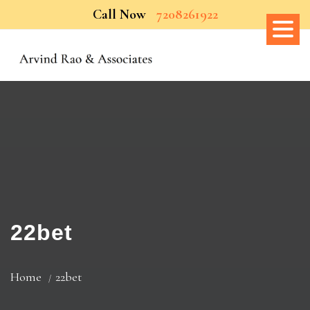
Call Now
7208261922
22bet
Home
22bet