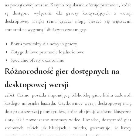
na początkowej ofercie. Kasyno regularnie oferuje promocje, które
są dostępne wyłącznie dla graczy korzystających z wersji
desktopowej. Dzięki temu gracze mogą cieszyć się większymi
szansami na wygraną i dłuższym czasem gry.
Bonus powitalny dla nowych graczy
Cotygodniowe promocje lojalnościowe
Specjalne oferty okazjonalne
Różnorodność gier dostępnych na
desktopowej wersji
22Bet Casino posiada imponującą bibliotekę gier, która zadowoli
każdego miłośnika hazardu. Użytkownicy wersji desktopowej mają
dostęp do szerszej gamy tytułów, które obejmują zarówno klasyczne
sloty, jak i nowoczesne automaty wideo. Ponadto, dostępność gier
stołowych, takich jak blackjack i ruletka, gwarantuje, że każdy