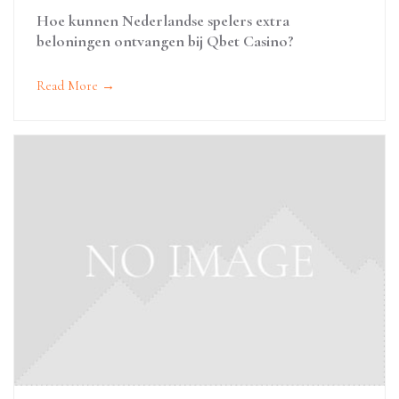
Hoe kunnen Nederlandse spelers extra
beloningen ontvangen bij Qbet Casino?
Read More →