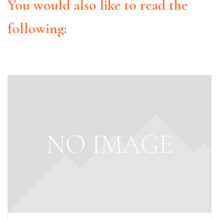
You would also like to read the
following: