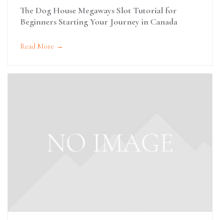
The Dog House Megaways Slot Tutorial for
Beginners Starting Your Journey in Canada
Read More →