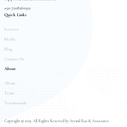
+91-7208261922
Quick Links
Services
Media
Blog
Contact Us
About
About
Team
Testimonials
Copyright © 2019. All Rights Reserved by Arvind Rao & Associates