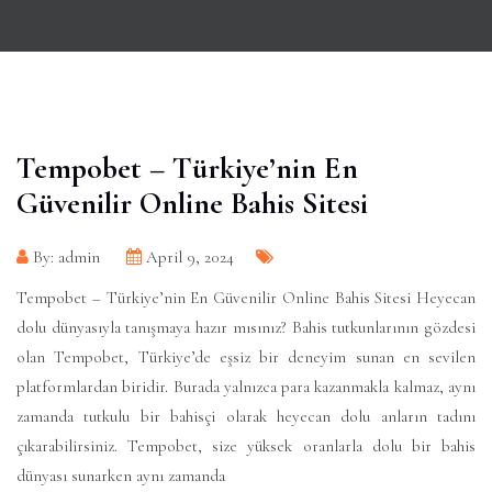
Tempobet – Türkiye’nin En
Güvenilir Online Bahis Sitesi
By: admin
April 9, 2024
Tempobet – Türkiye’nin En Güvenilir Online Bahis Sitesi Heyecan
dolu dünyasıyla tanışmaya hazır mısınız? Bahis tutkunlarının gözdesi
olan Tempobet, Türkiye’de eşsiz bir deneyim sunan en sevilen
platformlardan biridir. Burada yalnızca para kazanmakla kalmaz, aynı
zamanda tutkulu bir bahisçi olarak heyecan dolu anların tadını
çıkarabilirsiniz. Tempobet, size yüksek oranlarla dolu bir bahis
dünyası sunarken aynı zamanda