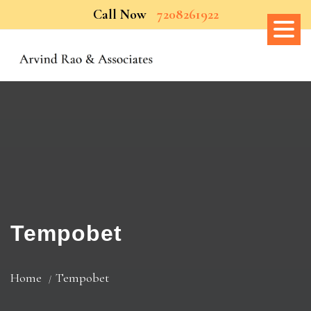
Call Now
7208261922
Tempobet
Home
Tempobet