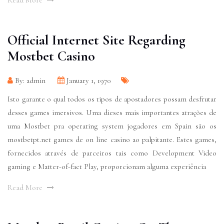
Read More
Official Internet Site Regarding
Mostbet Casino
By: admin
January 1, 1970
Isto garante o qual todos os tipos de apostadores possam desfrutar
desses games imersivos. Uma dieses mais importantes atrações de
uma Mostbet pra operating system jogadores em Spain são os
mostbetpt.net games de on line casino ao palpitante. Estes games,
fornecidos através de parceiros tais como Development Video
gaming e Matter-of-fact Play, proporcionam alguma experiência
Read More