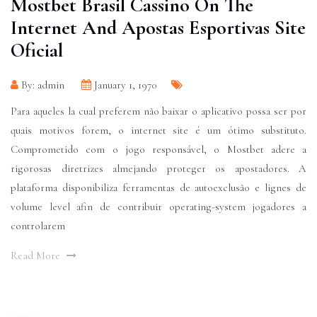
Mostbet Brasil Cassino On The
Internet And Apostas Esportivas Site
Oficial
By: admin
January 1, 1970
Para aqueles la cual preferem não baixar o aplicativo possa ser por
quais motivos forem, o internet site é um ótimo substituto.
Comprometido com o jogo responsável, o Mostbet adere a
rigorosas diretrizes almejando proteger os apostadores. A
plataforma disponibiliza ferramentas de autoexclusão e lignes de
volume level afin de contribuir operating-system jogadores a
controlarem
Read More