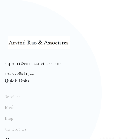
support@caarassociates.com
+91-7208261922
Quick Links
Services
Media
Blog
Contact Us