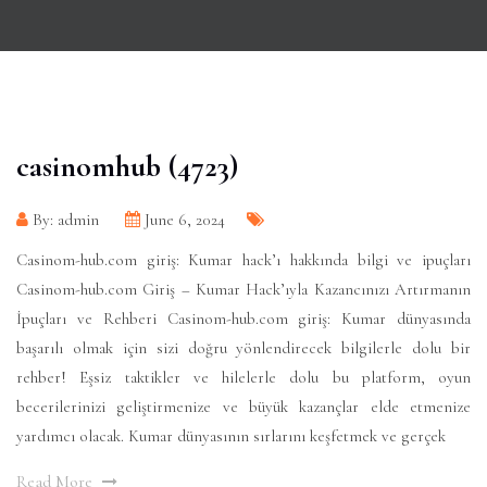
casinomhub (4723)
By: admin
June 6, 2024
Casinom-hub.com giriş: Kumar hack’ı hakkında bilgi ve ipuçları
Casinom-hub.com Giriş – Kumar Hack’ıyla Kazancınızı Artırmanın
İpuçları ve Rehberi Casinom-hub.com giriş: Kumar dünyasında
başarılı olmak için sizi doğru yönlendirecek bilgilerle dolu bir
rehber! Eşsiz taktikler ve hilelerle dolu bu platform, oyun
becerilerinizi geliştirmenize ve büyük kazançlar elde etmenize
yardımcı olacak. Kumar dünyasının sırlarını keşfetmek ve gerçek
Read More