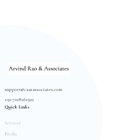
support@caarassociates.com
+91-7208261922
Quick Links
Services
Media