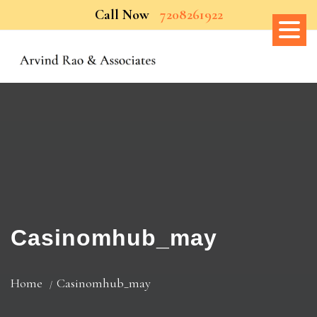
Call Now
7208261922
Casinomhub_may
Home
Casinomhub_may