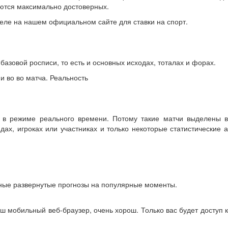
чаются максимально достоверных.
еле на нашем официальном сайте для ставки на спорт.
азовой росписи, то есть и основных исходах, тоталах и форах.
и во во матча. Реальность
е в режиме реального времени. Потому такие матчи выделены в
ах, игроках или участниках и только некоторые статистические а
атные развернутые прогнозы на популярные моменты.
ш мобильный веб-браузер, очень хорош. Только вас будет доступ к