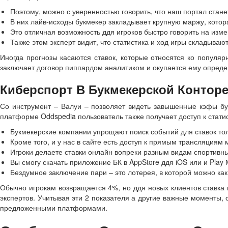
Поэтому, можно с уверенностью говорить, что наш портал ста
В них лайв-исходы букмекер закладывает крупную маржу, котор
Это отличная возможность ддя игроков быстро говорить на изме
Также этом эксперт видит, что статистика и ход игры складываю
Иногда прогнозы касаются ставок, которые относятся ко популя
заключает договор пиппардом аналитиком и окупается ему опред
Киберспорт В Букмекерской Контор
Со инструмент – Валуи – позволяет видеть завышенные кэфы б
платформе Oddspedia пользователь также получает доступ к стати
Букмекерские компании упрощают поиск событий для ставок тол
Кроме того, и у нас в сайте есть доступ к прямым трансляциям 
Игроки делаете ставки онлайн вопреки разным видам спортивны
Вы смогу скачать приложение БК в AppStore ддя iOS или и Play
Бездумное заключение пари – это лотерея, в которой можно как 
Обычно игрокам возвращается 4%, но ддя новых клиентов ставка
экспертов. Учитывая эти 2 показателя а другие важные моменты,
предложенными платформами.