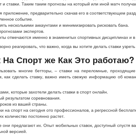
рт и ставки. Таким таким прогнозы на который или иной матч полу
я приложение, предварительно скачав его в соответствующем разд
еленное событие.
ять несколькими аккаунтами и минимизировать рисковать бана.
рогнозами экспертов.
ты отмечаются именно в знаменитых спортивных дисциплинах и в б
рно реагировать, что важно, когда вы хотите делать ставки узреть 
 На Спорт же Как Это работаю?
льзовать многие бетторы, – ставки на переломные, проходящи
м, как сделать ставку, важно иметь свежую информацию об команд
ами, которые захотели делать ставки в спорт онлайн.
ый результатом соревнования.
гроков из вашей страны.
ки на спорт на сегодня ото профессионалов, а регрессной беспл
х количество постоянно растет.
 они предлагают их. Опыт мобильных ставок, доступный спустя ва
ьной версией.