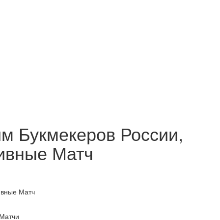
им Букмекеров России,
ивные Матч
ивные Матч
 Матчи