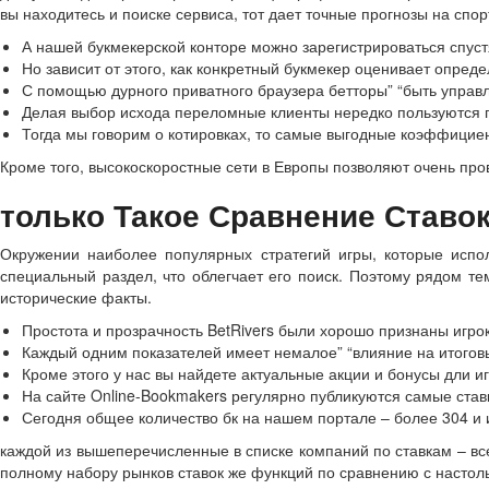
вы находитесь и поиске сервиса, тот дает точные прогнозы на спо
А нашей букмекерской конторе можно зарегистрироваться спуст
Но зависит от этого, как конкретный букмекер оценивает опред
С помощью дурного приватного браузера бетторы” “быть управл
Делая выбор исхода переломные клиенты нередко пользуются п
Тогда мы говорим о котировках, то самые выгодные коэффициен
Кроме того, высокоскоростные сети в Европы позволяют очень прово
только Такое Сравнение Ставок
Окружении наиболее популярных стратегий игры, которые испо
специальный раздел, что облегчает его поиск. Поэтому рядом те
исторические факты.
Простота и прозрачность BetRivers были хорошо признаны игрок
Каждый одним показателей имеет немалое” “влияние на итогов
Кроме этого у нас вы найдете актуальные акции и бонусы дли и
На сайте Online-Bookmakers регулярно публикуются самые став
Сегодня общее количество бк на нашем портале – более 304 и и
каждой из вышеперечисленные в списке компаний по ставкам – все
полному набору рынков ставок же функций по сравнению с настол