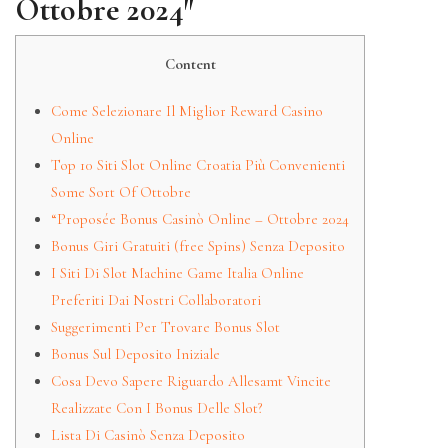
Ottobre 2024″
Content
Come Selezionare Il Miglior Reward Casino
Online
Top 10 Siti Slot Online Croatia Più Convenienti
Some Sort Of Ottobre
“Proposée Bonus Casinò Online – Ottobre 2024
Bonus Giri Gratuiti (free Spins) Senza Deposito
I Siti Di Slot Machine Game Italia Online
Preferiti Dai Nostri Collaboratori
Suggerimenti Per Trovare Bonus Slot
Bonus Sul Deposito Iniziale
Cosa Devo Sapere Riguardo Allesamt Vincite
Realizzate Con I Bonus Delle Slot?
Lista Di Casinò Senza Deposito