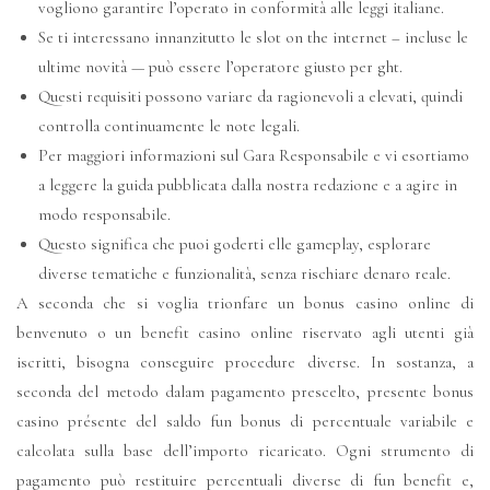
vogliono garantire l’operato in conformità alle leggi italiane.
Se ti interessano innanzitutto le slot on the internet – incluse le
ultime novità — può essere l’operatore giusto per ght.
Questi requisiti possono variare da ragionevoli a elevati, quindi
controlla continuamente le note legali.
Per maggiori informazioni sul Gara Responsabile e vi esortiamo
a leggere la guida pubblicata dalla nostra redazione e a agire in
modo responsabile.
Questo significa che puoi goderti elle gameplay, esplorare
diverse tematiche e funzionalità, senza rischiare denaro reale.
A seconda che si voglia trionfare un bonus casino online di
benvenuto o un benefit casino online riservato agli utenti già
iscritti, bisogna conseguire procedure diverse. In sostanza, a
seconda del metodo dalam pagamento prescelto, presente bonus
casino présente del saldo fun bonus di percentuale variabile e
calcolata sulla base dell’importo ricaricato. Ogni strumento di
pagamento può restituire percentuali diverse di fun benefit e,