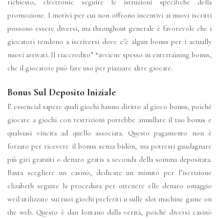
richiesto, electronic seguire le istruzioni specifiche della
promozione. I motivi per cui non offrono incentivi ai nuovi iscritti
possono essere diversi, ma throughout generale è favorevole che i
giocatori tendono a iscriversi dove c’è algun bonus per i actually
nuovi arrivati. Il riaccredito” “avviene spesso in entertaining bonus,
che il giocatore può fare uso per piazzare altre giocate.
Bonus Sul Deposito Iniziale
È essencial sapere quali giochi hanno diritto al gioco bonus, poiché
giocare a giochi con restrizioni potrebbe annullare il tuo bonus e
qualsiasi vincita ad quello associata. Questo pagamento non è
forzato per ricevere il bonus senza bidón, ma potresti guadagnare
più giri gratuiti o denaro gratis a seconda della somma depositata.
Basta scegliere un casinò, dedicare un minuto per l’iscrizione
elizabeth seguire la procedura per ottenere elle denaro omaggio
weil utilizzare sui tuoi giochi preferiti u sulle slot machine game on
the web. Questo è dan lontano dalla verità, poiché diversi casinò