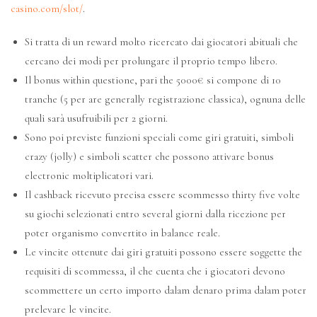
casino.com/slot/
.
Si tratta di un reward molto ricercato dai giocatori abituali che
cercano dei modi per prolungare il proprio tempo libero.
Il bonus within questione, pari the 5000€ si compone di 10
tranche (5 per are generally registrazione classica), ognuna delle
quali sarà usufruibili per 2 giorni.
Sono poi previste funzioni speciali come giri gratuiti, simboli
crazy (jolly) e simboli scatter che possono attivare bonus
electronic moltiplicatori vari.
Il cashback ricevuto precisa essere scommesso thirty five volte
su giochi selezionati entro several giorni dalla ricezione per
poter organismo convertito in balance reale.
Le vincite ottenute dai giri gratuiti possono essere soggette the
requisiti di scommessa, il che cuenta che i giocatori devono
scommettere un certo importo dalam denaro prima dalam poter
prelevare le vincite.