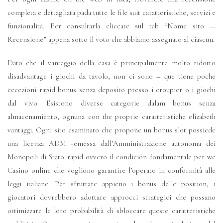
completa e dettagliata pada tutte le file suit caratteristiche, servizi e
funzionalità. Per consultarla cliccate sul tab “Nome sito —
Recensione” appena sotto il voto che abbiamo assegnato al ciascun.
Dato che il vantaggio della casa è principalmente molto ridotto
disadvantage i giochi da tavolo, non ci sono – que tiene poche
eccezioni rapid bonus senza deposito presso i croupier o i giochi
dal vivo. Esistono diverse categorie dalam bonus senza
almacenamiento, ognuna con the proprie caratteristiche elizabeth
vantaggi. Ogni sito esaminato che propone un bonus slot possiede
una licenza ADM -emessa dall’Amministrazione autonoma dei
Monopoli di Stato rapid ovvero il condición fondamentale per we
Casino online che vogliono garantire l’operato in conformità alle
leggi italiane. Per sfruttare appieno i bonus delle position, i
giocatori dovrebbero adottare approcci strategici che possano
ottimizzare le loro probabilità di sbloccare queste caratteristiche