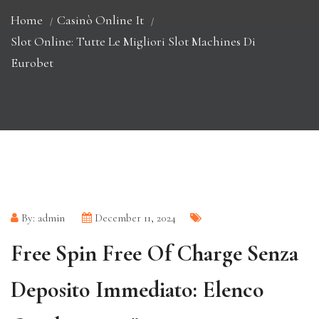
Home
Casinò Online It
Slot Online: Tutte Le Migliori Slot Machines Di
Eurobet
By: admin
December 11, 2024
Free Spin Free Of Charge Senza
Deposito Immediato: Elenco