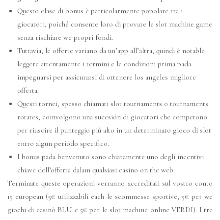
Questo clase di bonus è particolarmente popolare tra i
giocatori, poiché consente loro di provare le slot machine game
senza rischiare we propri fondi.
Tuttavia, le offerte variano da un’app all’altra, quindi è notable
leggere attentamente i termini e le condizioni prima pada
impegnarsi per assicurarsi di ottenere los angeles migliore
offerta.
Questi tornei, spesso chiamati slot tournaments o tournaments
rotates, coinvolgono una sucesión di giocatori che competono
per riuscire il punteggio più alto in un determinato gioco di slot
entro algun periodo specifico.
I bonus pada benvenuto sono chiaramente uno degli incentivi
chiave dell’offerta dalam qualsiasi casino on the web.
Terminate queste operazioni verranno accreditati sul vostro conto
15 european (5€ utilizzabili each le scommesse sportive, 5€ per we
giochi di casinò BLU e 5€ per le slot machine online VERDI). I tre