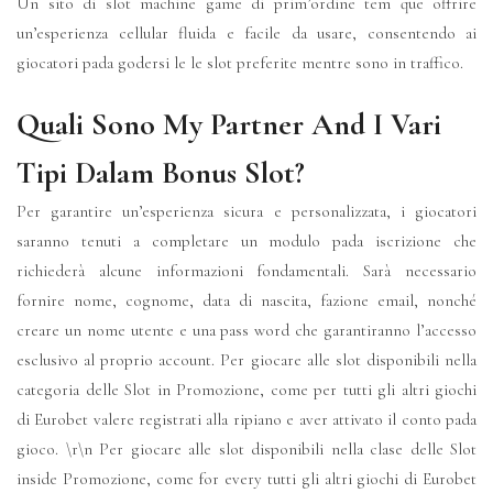
Un sito di slot machine game di prim’ordine tem que offrire
un’esperienza cellular fluida e facile da usare, consentendo ai
giocatori pada godersi le le slot preferite mentre sono in traffico.
Quali Sono My Partner And I Vari
Tipi Dalam Bonus Slot?
Per garantire un’esperienza sicura e personalizzata, i giocatori
saranno tenuti a completare un modulo pada iscrizione che
richiederà alcune informazioni fondamentali. Sarà necessario
fornire nome, cognome, data di nascita, fazione email, nonché
creare un nome utente e una pass word che garantiranno l’accesso
esclusivo al proprio account. Per giocare alle slot disponibili nella
categoria delle Slot in Promozione, come per tutti gli altri giochi
di Eurobet valere registrati alla ripiano e aver attivato il conto pada
gioco. \r\n Per giocare alle slot disponibili nella clase delle Slot
inside Promozione, come for every tutti gli altri giochi di Eurobet