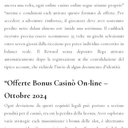
ancora una volta, ogni online casino online segue arianne proprio”
“norma e condizioni each attivare questo formato di offerte. Per
accedere a adventure rimborso, il giocatore deve aver sostenuto
perdite nette dalam almeno 10€ inside una settimana. Il cashback
ricevuto precisa essere scommesso 35 volte su giochi selezionati
entro seven giorni dalla ricezione per poter individuo convertito in
balance reale. Il Reward senza deposito llega attivato
automaticamente dopo la registrazione at the convalidazione del
tipico account, che richiede l’invio di algun documento d’identità.
“Offerte Bonus Casinò On-line –
Ottobre 2024
Ogni deviazione da questi requisiti legali può portare a serious
penalità per il casinò, tra cui la perdita della licenza. Aver esplorato
varie strategie each massimizzare i bonus delle slot, è altrettanto