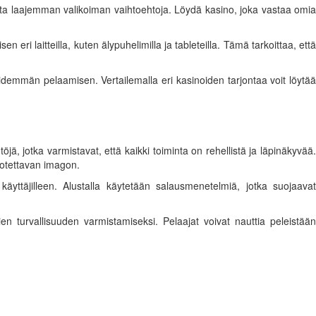
i tarjota laajemman valikoiman vaihtoehtoja. Löydä kasino, joka vastaa omia
n eri laitteilla, kuten älypuhelimilla ja tableteilla. Tämä tarkoittaa, ett
 pidemmän pelaamisen. Vertailemalla eri kasinoiden tarjontaa voit löytää
jä, jotka varmistavat, että kaikki toiminta on rehellistä ja läpinäkyvää.
luotettavan imagon.
äyttäjilleen. Alustalla käytetään salausmenetelmiä, jotka suojaavat
en turvallisuuden varmistamiseksi. Pelaajat voivat nauttia peleistään