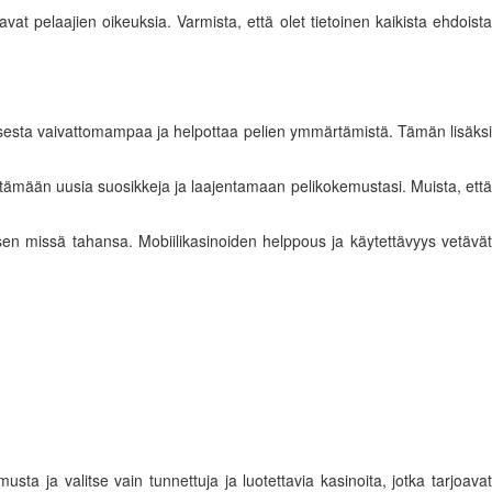
vat pelaajien oikeuksia. Varmista, että olet tietoinen kaikista ehdoista
misesta vaivattomampaa ja helpottaa pelien ymmärtämistä. Tämän lisäksi
löytämään uusia suosikkeja ja laajentamaan pelikokemustasi. Muista, että
sen missä tahansa. Mobiilikasinoiden helppous ja käytettävyys vetävät
sta ja valitse vain tunnettuja ja luotettavia kasinoita, jotka tarjoavat