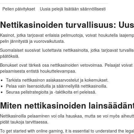
Pelien päivitykset
Uusia pelejä lisätään säännöllisesti
Nettikasinoiden turvallisuus: Uu
Kasinot, jotka tarjoavat erilaisia pelimuotoja, voivat houkutella laajem
pelin jännitystä ja vuorovaikutusta.
Suomalaiset suosivat luotettavia nettikasinoita, jotka tarjoavat turva
päätöksiä.
Bonukset ovat tärkeä osa nettikasinoiden vetovoimaa. Pelaajat voivat
pelaamisesta entistä houkuttelevampaa.
Tarkista nettikasinon asiakasarvostelut ja kokemukset.
Pelaa vain lisensoiduilla ja säännellyillä nettikasinoilla.
Seuraa pelistrategioita ja -taktikoita eri peleissä.
Miten nettikasinoiden lainsäädänt
Nettikasinoilla pelaaminen voi olla hauskaa, mutta se voi myös aiheuttaa
pidät taukoja tarvittaessa.
To get started with online gaming, it is essential to understand the le