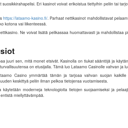
evat suosikkirahapelisi. Eri kasinot voivat erikoistua tiettyihin peliin ta
us
https://lataamo-kasino.fi/
. Parhaat nettikasinot mahdollistavat pelaamise
tko kotona vai liikenteessä.
y nettikasino. Ne voivat lisätä pelikassaa huomattavasti ja mahdollistaa
siot
a juuri sen, mitä monet etsivät. Kasinolla on tiukat sääntöjä ja käytäntö
än turvallisuutensa on etusijalla. Tämä luo Lataamo Casinolle vahvan ja 
 Lataamo Casino ymmärtää tämän ja tarjoaa vahvan suojan kaikille k
suuden keskittyä peliin ilman pelkoa tietojensa vuotamisesta.
a käytetään moderneja teknologioita tietojen suojaamiseksi ja pelaaji
 entistä miellyttävämpää.