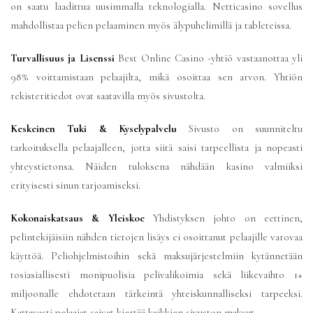
on saatu laadittua uusimmalla teknologialla. Netticasino sovellus
mahdollistaa pelien pelaaminen myös älypuhelimillä ja tableteissa.
Turvallisuus ja Lisenssi
Best Online Casino -yhtiö vastaanottaa yli
98% voittamistaan pelaajilta, mikä osoittaa sen arvon. Yhtiön
rekisteritiedot ovat saatavilla myös sivustolta.
Keskeinen Tuki & Kyselypalvelu
Sivusto on suunniteltu
tarkoituksella pelaajalleen, jotta siitä saisi tarpeellista ja nopeasti
yhteystietonsa. Näiden tuloksena nähdään kasino valmiiksi
erityisesti sinun tarjoamiseksi.
Kokonaiskatsaus & Yleiskoe
Yhdistyksen johto on eettinen,
pelintekijäisiin nähden tietojen lisäys ei osoittanut pelaajille varovaa
käyttöä. Peliohjelmistoihin sekä maksujärjestelmiin kytännetään
tosiasiallisesti monipuolisia pelivalikoimia sekä liikevaihto 1+
miljoonalle ehdotetaan tärkeintä yhteiskunnalliseksi tarpeeksi.
Kattavasti pelaajat saivat kiertää kaikkien sivuston maksut.