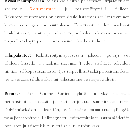
Rekisteröintiprosessi
Pelaaja voi aloittaa pelaamisen, kirjauduttuaan
sivustolle
Slottimonsteri
ja rekisteröitymällä tililleen.
Rekisteröitmisprosessi on täysin yksilöllistetty ja sen läpikäyminen
kestää noin 5-10 minuuttiakaan. Tarvittavat tiedot sisältävät
henkilötiedot, osoite- ja maksutietojen lisäksi rekisteröinnissä on
tarpeellista käyttäjän varmistaa sivustoa koskevat ehdot.
Tilinpalauteet
Rekisteröitymisprosessin jälkeen, pelaaja voi
tililleen katsella ja muokata tietonsa. Tiedot sisältävät oikeiden
nimien, sähköpostitunnusten (jos tarpeellista) sekä pankkitunnuksia,
joilla voidaan tehdä maksu tai laskuttaminen pelaajan tililtään.
Bonukset
Best Online Casino -yhtiö on yksi parhaista
netticasinoilta netissä ja sitä tarjoutuu suunniteltua tähän
läpiviemiseksikin. Tiedetään, että kasino palauttanut yli 98%
pelaajiensa voittoja. Pelimagneetti -toimenpiteiden kautta säädetään
bonusten julkaisemisia niin että se ei tule toistuvaksi.