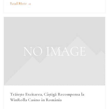
Read More →
Trăiește Excitarea, Câștigă Recompensa la
WinRolla Casino în România