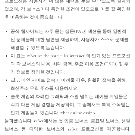
프로모션은 사용자가 더 많은 혜택을 누릴 수” “있도록 설계되
었으며, 각 보너스마다 특정한 조건이 있으므로 이를 잘 확인한
후 이용하는 것이 중요합니다.
공식 웹사이트는 자주 묻는 질문(FAQ) 섹션을 통해 일반적
인 문제들에 대한 답변을 제공하며, 사용자가 스스로 문제를
해결할 수 있도록 돕습니다.
이 표는 1xBet on the particular internet 의 인기 있는 프로모션
과 각 보너스의 내용, 최대 금액, 주요 이용 조건(T&C), 및 추
가 정보를 정리한 것입니다.
1xbet 메인 사이트 접속이 어려울 경우, 원활한 접속을 위해
최신주소 우회 주소를 이용하세요.
슬롯 게임의 화려한 그래픽과 스릴 넘치는 테이블 게임들은
각기 다른 게임 경험을 제공하며, 그 중에서도 특히 주목받는
인기 게임들이 있습니다 1xbet online casino.
돌파했습니다. 1xBet에서는 첫 입금 보너스, 금요일 보너스, 생일
보너스 등 다양한 보너스와 1xBet 프로모션을 제공합니다.