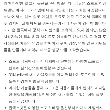
러한 다양한 로그인 옵션을 준비했습니다. 1xBet은 스포츠 이벤
트뿐만 아니라 TV 게임에 대한 다양한 베팅 기회를 제공합니다.
1xBet에서는 일부 슬롯 게임을 무료로 데모 모드에서 플레이할
수 있지만, 실제 베팅을 위해서는 계정에 자금이 있어야 합니다.
1xBet은 한국에서 공식 라이센스를 보유하고 있지 않지만, 많은
사용자들이 해외 베팅 사이트로 이용하고 있습니다. 그 결과 토
사장들은 이들의 영업을 방해하기 위해 경찰, 먹튀 같은 키워드
들을 만들어내고 먹튀 제보글 상당 수를 조작했습니다.
스포츠 베팅에서는 전 세계에서 진행되는 다양한 스포츠 이
벤트에 실시간으로 베팅할 수 있습니다.
우리 1xBet에서는 사용자들이 더욱 편리하게 로그인할 수 있
도록 다양한 방법을 제공합니다.
이러한 기능들을 통해 1XBET은 사용자들에게 편리하고 다양
한 경험을 제공하며, 언제 어디서나 즐길 수 있는 베팅 플랫
폼을 제공합니다.
원엑스벳은 다양한 스포츠 베팅 옵션부터 카지노 게임까지