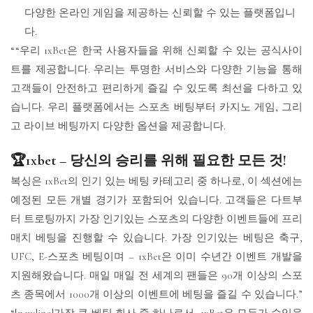
다양한 온라인 게임을 제공하는 신뢰할 수 있는 플랫폼입니
다.
““우리 1xBet은 한국 사용자들을 위해 신뢰할 수 있는 공식사이
트를 제공합니다. 우리는 투명한 서비스와 다양한 기능을 통해
고객들이 안전하고 편리하게 즐길 수 있도록 최선을 다하고 있
습니다. 우리 플랫폼에서는 스포츠 베팅부터 카지노 게임, 그리
고 라이브 베팅까지 다양한 옵션을 제공합니다.
🏆1xbet – 당신의 승리를 위해 필요한 모든 것!
복싱은 1xBet의 인기 있는 베팅 카테고리 중 하나로, 이 섹션에는
예정된 모든 개별 경기가 포함되어 있습니다. 고객들은 다트부
터 트로팅까지 가장 인기있는 스포츠의 다양한 이벤트들에 프리
매치 베팅을 진행할 수 있습니다. 가장 인기있는 베팅은 축구,
UFC, E-스포츠 베팅이며 – 1xBet은 이미 수년간 이벤트 개발을
지원해왔습니다. 매일 매일 전 세계의 팬들은 90개 이상의 스포
츠 종목에서 1000개 이상의 이벤트에 베팅을 즐길 수 있습니다.”