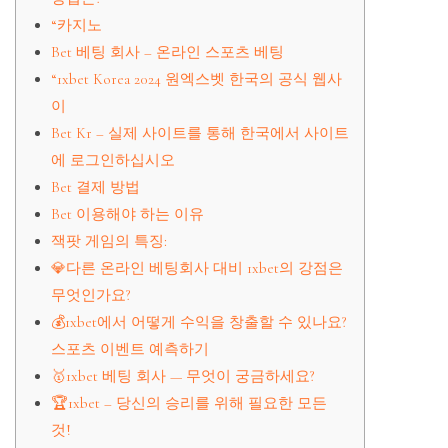
“카지노
Bet 베팅 회사 – 온라인 스포츠 베팅
“1xbet Korea 2024 원엑스벳 한국의 공식 웹사
이
Bet Kr – 실제 사이트를 통해 한국에서 사이트
에 로그인하십시오
Bet 결제 방법
Bet 이용해야 하는 이유
잭팟 게임의 특징:
💎다른 온라인 베팅회사 대비 1xbet의 강점은
무엇인가요?
💰1xbet에서 어떻게 수익을 창출할 수 있나요?
스포츠 이벤트 예측하기
🥇1xbet 베팅 회사 — 무엇이 궁금하세요?
🏆1xbet – 당신의 승리를 위해 필요한 모든
것!