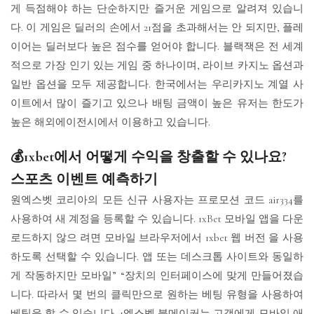
게 득점해야 하는 단순하지만 즐거운 게임으로 알려져 있습니
다. 이 게임은 딜러의 손에서 21점을 초과해서는 안 되지만, 플레
이어는 딜러보다 높은 점수를 얻어야 합니다. 블랙잭은 전 세계
적으로 가장 인기 있는 게임 중 하나이며, 라이브 카지노 옵션과
일반 옵션을 모두 제공합니다. 한국에서는 우리카지노 계열 사
이트에서 많이 즐기고 있으나 배팅 금액이 높은 유저는 한도가
높은 해외에이전시에서 이용하고 있습니다.
💰1xbet에서 어떻게 수익을 창출할 수 있나요?
스포츠 이벤트 예측하기
원엑스벳 코리아의 모든 신규 사용자는 프로모션 코드 air334를
사용하여 새 계정을 등록할 수 있습니다. 1xBet 모바일 앱을 다운
로드하지 않으 려면 모바일 브라우저에서 1xbet 웹 버전 을 사용
하도록 선택할 수 있습니다. 앱 또는 데스크톱 사이트와 동일하
게 작동하지만 모바일” “장치의 인터페이스에 맞게 만들어졌습
니다. 따라서 몇 번의 클릭만으로 원하는 베팅 유형을 사용하여
베팅을 할 수 있습니다. 1엑스벳 북메이커는 고객에게 모바일 애