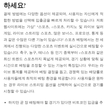
하세요?
결제 방법에는 다양한 옵션이 제공되며, 사용자는 자신에게 적
합한 방법을 선택해 입출금을 빠르게 처리할 수 있습니다. 저희
웹사이트에는 가상” “스포츠, e스포츠, 카지노 및 라이브 딜러
게임, 라이브 스트리밍 스포츠, 많은 보너스, 프로모션, 통계 등
과 같은 수많은 다른 기능이 있습니다! 스포츠 베팅에서는 전 세
계에서 진행되는 다양한 스포츠 이벤트에 실시간으로 베팅할 수
있습니다. 축구, 농구, 테니스 등 인기 종목부터 e스포츠와 같은
최신 트렌드 스포츠까지 폭넓게 제공되며, 경기 상황에 맞춰 실
시간으로 베팅을 조정할 수 있는 기능이 특징입니다. 우리는 라
이브 통계를 제공하여 베팅 결정을 돕고, 경쟁력 있는 배당률로
사용자들에게 최적의 베팅 환경을 제공합니다. 사용자들은 원하
는 경우 라이브 스트리밍 옵션을 선택하여 실시간으로 경기를
시청할 수 있습니다.
하지만 곧 장 배팅해야 할 경기가 있다면 비트코인 입금을 추