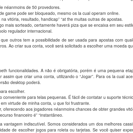
 de néanmoins de 50 provedores.
o de game pode ser bloqueado, mesmo os la cual operam online.
na vitória, resultado, handicap” “at the muitas outras de apostas.
go mais sorteado, certamente haverá piza que se encaixa em seu estil
olo regulador internacional.
 que outros tem a possibilidade de ser usada para apostas com qual
os. Ao criar sua conta, você será solicitado a escolher uma moeda qu
eth funcionalidades. A não é obrigatória, porém é uma pequena etapa
assim que criar uma conta, utilizando o “Jogar”. Para os la cual ac
ersão desktop poderá.
ara escolher.
 conveniente para telas pequenas. É fácil de contatar u suporte técni
m virtude de minha conta, u que foi frustrante.
, oferecendo aos jogadores néanmoins chances de obter grandes vitór
curso financeiro é” “instantâneo.
uma vantagem indiscutível. Somos considerados um dos melhores cass
dade de escolher jogos para roleta ou tarjetas. Se você quiser exp