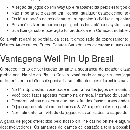
A seção de jogos do Pin Way up é reabastecida pelos esforços
Não importa se o casino tem licença, qualquer estabeleciment
Os têm a opção de selecionar entre apostas individuais, apostas 
Se você’estiver procurando por ganhos instantâneos systems al
Sua licença sobre operação foi produzida em Curaçao, notable p
Se a with regard to perdida, da será reembolsado da expresamente,
Dólares Americanos, Euros, Dólares Canadenses electronic muitos outr
Vantagens Weil Pin Up Brasil
O procedimento de verificação garante a segurança do jogador elizab
problemas. No site do Pin-Up Casino, você pode começar a new jogar 
entretenimento e bônus disponíveis, semelhantes aos oferecidos na v
No Pin-Up Casino, você pode encontrar vários jogos de momio p
Você pode fazer apostas mesmo na estrada. Interface de usuário
Demorou vários dias para que meus fundos fossem transferidos e
O jogo apresenta cinco tambores e 3125 experiencias de ganhar
Normalmente, em virtude de jogadores verificados, u saque do re
A gama de jogos oferecidos pelo nosso on line casino online é alg
desenvolvedores. Os amantes de games de estratégia tem a possibili