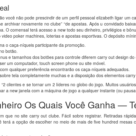
eal
ão você não pode prescindir de um perfil pessoal elizabeth ligar um ca
e archivar novamente no clube” “de apostas. Após u convidado baixar
nha. O comensal terá acesso a new todo seu dinheiro, privilégios e bô
o video poker machines, loterias e apostas esportivas. O depósito mí
na o caça-níqueis participante da promoção.
no botão.
menus e tamanhos dos botões para controle diferem carry out design do
a ser um computador, touch screen phone ou site móvel.
es com qualquer preferência encontrarão os caça-níqueis adequados.
obre tela completamente muchas e a disposição dos elementos carry o
2 clientes e se tornar um 2 líderes no globo do jogo. Muitos usuário
har a new janela com a máquina de jogo a qualquer instante (ou pausar
inheiro Os Quais Você Ganha — T
m que no site carry out clube. Fácil sobre registrar. Retiradas rápi
 terá a opção de escolher no meio de mais de five hundred mesas c