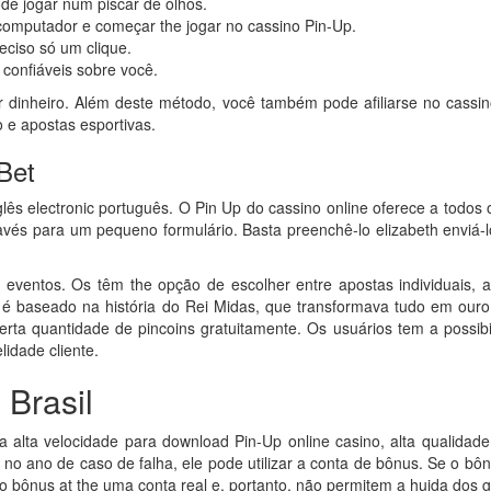
pode jogar num piscar de olhos.
computador e começar the jogar no cassino Pin-Up.
eciso só um clique.
onfiáveis ​​sobre você.
r dinheiro. Além deste método, você também pode afiliarse no cassin
o e apostas esportivas.
Bet
glês electronic português. O Pin Up do cassino online oferece a todos
ravés para um pequeno formulário. Basta preenchê-lo elizabeth enviá-
ntos. Os têm the opção de escolher entre apostas individuais, apos
 é baseado na história do Rei Midas, que transformava tudo em ouro
erta quantidade de pincoins gratuitamente. Os usuários tem a possibi
lidade cliente.
 Brasil
 alta velocidade para download Pin-Up online casino, alta qualidade 
 no ano de caso de falha, ele pode utilizar a conta de bônus. Se o bô
 o bônus at the uma conta real e, portanto, não permitem a huida dos 