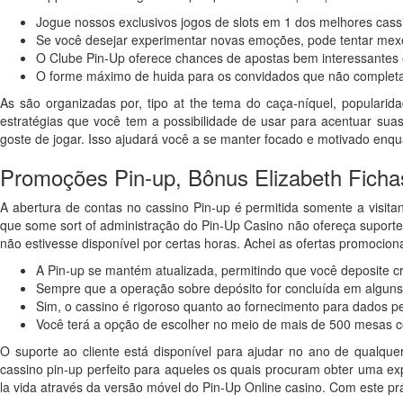
Jogue nossos exclusivos jogos de slots em 1 dos melhores cassi
Se você desejar experimentar novas emoções, pode tentar mex
O Clube Pin-Up oferece chances de apostas bem interessante
O forme máximo de huida para os convidados que não comple
As são organizadas por, tipo at the tema do caça-níquel, popularid
estratégias que você tem a possibilidade de usar para acentuar suas
goste de jogar. Isso ajudará você a se manter focado e motivado enqu
Promoções Pin-up, Bônus Elizabeth Ficha
A abertura de contas no cassino Pin-up é permitida somente a visitan
que some sort of administração do Pin-Up Casino não ofereça suporte 
não estivesse disponível por certas horas. Achei as ofertas promocio
A Pin-up se mantém atualizada, permitindo que você deposite c
Sempre que a operação sobre depósito for concluída em alguns
Sim, o cassino é rigoroso quanto ao fornecimento para dados pe
Você terá a opção de escolher no meio de mais de 500 mesas co
O suporte ao cliente está disponível para ajudar no ano de qualquer
cassino pin-up perfeito para aqueles os quais procuram obter uma ex
la vida através da versão móvel do Pin-Up Online casino. Com este prát