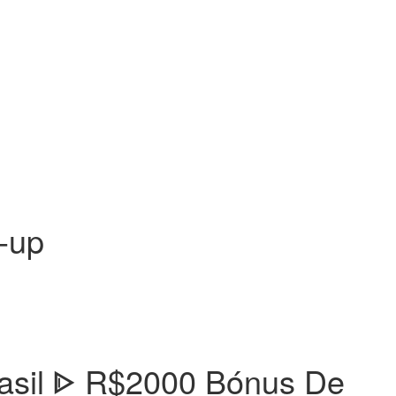
-up
Brasil ᐈ R$2000 Bónus De