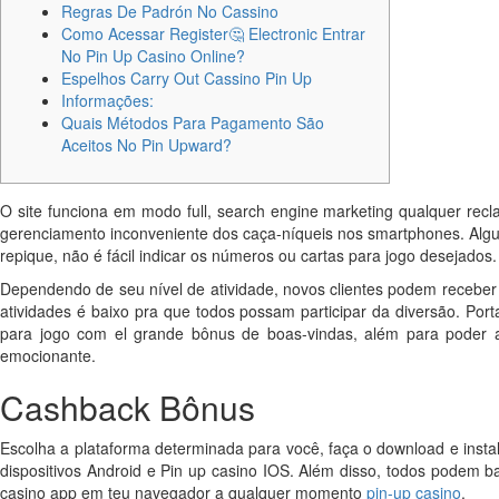
Regras De Padrón No Cassino
Como Acessar Register🤔 Electronic Entrar
No Pin Up Casino Online?
Espelhos Carry Out Cassino Pin Up
Informações:
Quais Métodos Para Pagamento São
Aceitos No Pin Upward?
O site funciona em modo full, search engine marketing qualquer rec
gerenciamento inconveniente dos caça-níqueis nos smartphones. Algu
repique, não é fácil indicar os números ou cartas para jogo desejados.
Dependendo de seu nível de atividade, novos clientes podem receber 
atividades é baixo pra que todos possam participar da diversão. Por
para jogo com el grande bônus de boas-vindas, além para poder a
emocionante.
Cashback Bônus
Escolha a plataforma determinada para você, faça o download e instal
dispositivos Android e Pin up casino IOS. Além disso, todos podem ba
casino app em teu navegador a qualquer momento
pin-up casino
.