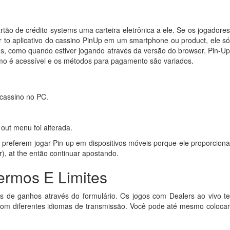
rtão de crédito systems uma carteira eletrônica a ele. Se os jogadores
 to aplicativo do cassino PinUp em um smartphone ou product, ele só
nus, como quando estiver jogando através da versão do browser. Pin-Up
nimo é acessível e os métodos para pagamento são variados.
 cassino no PC.
ut menu foi alterada.
s preferem jogar Pin-up em dispositivos móveis porque ele proporciona
), at the então continuar apostando.
ermos E Limites
das de ganhos através do formulário. Os jogos com Dealers ao vivo te
om diferentes idiomas de transmissão. Você pode até mesmo colocar