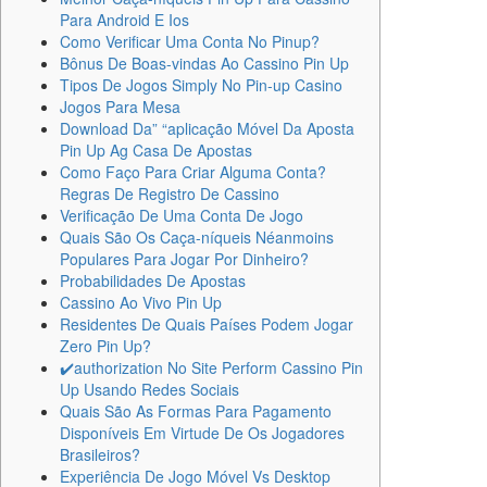
Para Android E Ios
Como Verificar Uma Conta No Pinup?
Bônus De Boas-vindas Ao Cassino Pin Up
Tipos De Jogos Simply No Pin-up Casino
Jogos Para Mesa
Download Da” “aplicação Móvel Da Aposta
Pin Up Ag Casa De Apostas
Como Faço Para Criar Alguma Conta?
Regras De Registro De Cassino
Verificação De Uma Conta De Jogo
Quais São Os Caça-níqueis Néanmoins
Populares Para Jogar Por Dinheiro?
Probabilidades De Apostas
Cassino Ao Vivo Pin Up
Residentes De Quais Países Podem Jogar
Zero Pin Up?
✔️authorization No Site Perform Cassino Pin
Up Usando Redes Sociais
Quais São As Formas Para Pagamento
Disponíveis Em Virtude De Os Jogadores
Brasileiros?
Experiência De Jogo Móvel Vs Desktop