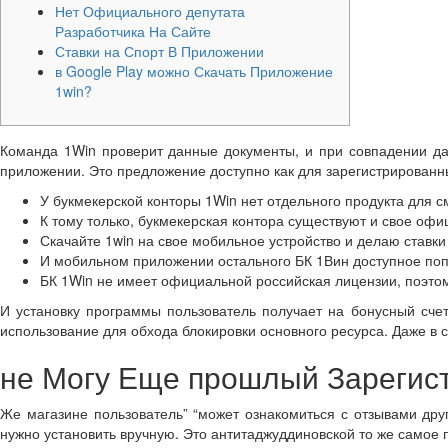
Нет Официального депутата
Разработчика На Сайте
Ставки на Спорт В Приложении
в Google Play можно Скачать Приложение
1win?
Команда 1Win проверит данные документы, и при совпадении дан
приложении. Это предложение доступно как для зарегистрированны
У букмекерской конторы 1Win нет отдельного продукта для 
К тому только, букмекерская контора существуют и свое офи
Скачайте 1win на свое мобильное устройство и делаю ставк
И мобильном приложении остального БК 1Вин доступное попо
БК 1Win не имеет официальной российская лицензии, поэтом
И установку программы пользователь получает на бонусный счет 
использование для обхода блокировки основного ресурса. Даже в 
не Могу Еще прошлый Зарегист
Же магазине пользователь” “может ознакомиться с отзывами др
нужно установить вручную. Это антитаджуддиновской то же самое п