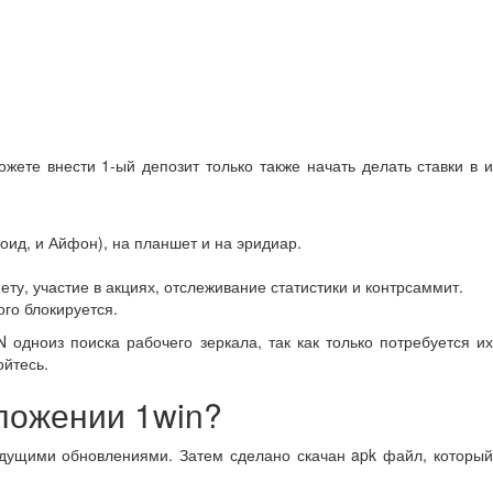
ете внести 1-ый депозит только также начать делать ставки в и
оид, и Айфон), на планшет и на эридиар.
у, участие в акциях, отслеживание статистики и контрсаммит.
го блокируется.
одноиз поиска рабочего зеркала, так как только потребуется их
ойтесь.
ложении 1win?
ыдущими обновлениями. Затем сделано скачан apk файл, который