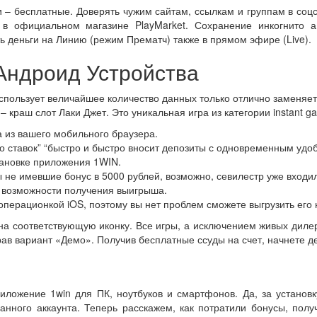
 – бесплатные. Доверять чужим сайтам, ссылкам и группам в соцс
 официальном магазине PlayMarket. Сохранение инкогнито а 
 деньги на Линию (режим Прематч) также в прямом эфире (Live).
Андроид Устройства
пользует величайшее количество данных только отлично заменяет 
 – краш слот Лаки Джет. Это уникальная игра из категории instant g
 из вашего мобильного браузера.
 ставок” “быстро и быстро вносит депозиты с одновременным удоб
тановке приложения 1WIN.
не имевшие бонус в 5000 рублей, возможно, севилестр уже входил
 возможности получения выигрыша.
операционкой iOS, поэтому вы нет проблем сможете выгрузить его
на соответствующую иконку. Все игры, а исключением живых дилер
рав вариант «Демо». Получив бесплатные ссуды на счет, начнете де
ложение 1win для ПК, ноутбуков и смартфонов. Да, за установк
анного аккаунта. Теперь расскажем, как потратили бонусы, пол