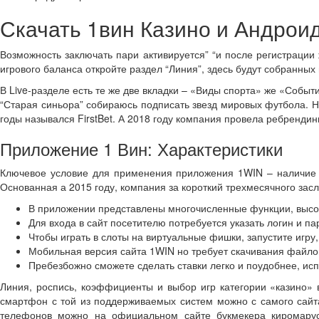
Скачать 1вин Казино и Андрои
Возможность заключать пари активируется” “и после регистрации
игрового баланса откройте раздел “Линия”, здесь будут собранных
В Live-разделе есть те же две вкладки – «Виды спорта» же «Событ
“Старая синьора” собираюсь подписать звезд мировых футбола. 
годы назывался FirstBet. А 2018 году компания провела ребрендинг
Приложение 1 Вин: Характеристики
Ключевое условие для применения приложения 1WIN – наличие п
Основанная а 2015 году, компания за короткий трехмесячного за
В приложении представлены многочисленные функции, высок
Для входа в сайт посетителю потребуется указать логин и па
Чтобы играть в слоты на виртуальные фишки, запустите игру
Мобильная версия сайта 1WIN но требует скачивания файлов
Пребезбожно сможете сделать ставки легко и поудобнее, ис
Линия, роспись, коэффициенты и выбор игр категории «казино» 
смартфон с той из поддерживаемых систем можно с самого сайта
телефонов можно на официальном сайте букмекера киромарус