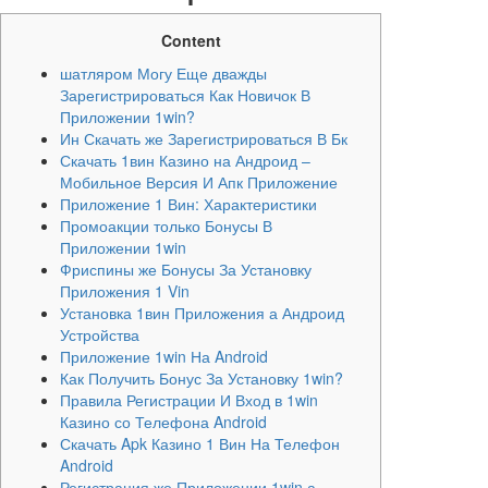
Content
шатляром Могу Еще дважды
Зарегистрироваться Как Новичок В
Приложении 1win?
Ин Скачать же Зарегистрироваться В Бк
Скачать 1вин Казино на Андроид –
Мобильное Версия И Апк Приложение
Приложение 1 Вин: Характеристики
Промоакции только Бонусы В
Приложении 1win
Фриспины же Бонусы За Установку
Приложения 1 Vin
Установка 1вин Приложения а Андроид
Устройства
Приложение 1win На Android
Как Получить Бонус За Установку 1win?
Правила Регистрации И Вход в 1win
Казино со Телефона Android
Скачать Apk Казино 1 Вин На Телефон
Android
Регистрация же Приложении 1win а