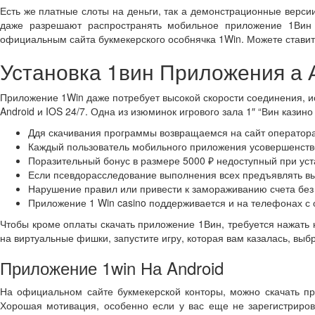
Есть же платные слоты на деньги, так а демонстрационные версии
даже разрешают распространять мобильное приложение 1Вин в
официальным сайта букмекерского особнячка 1Win. Можете ставить
Установка 1вин Приложения а 
Приложение 1Win даже потребует высокой скорости соединения, ис
Android и IOS 24/7. Одна из изюминок игрового зала 1″ “Вин казино
Ддя скачивания программы возвращаемся на сайт оператора
Каждый пользователь мобильного приложения усовершенство
Поразительный бонус в размере 5000 ₽ недоступный при ус
Если псевдорасследование выполнения всех предъявлять вы 
Нарушение правил или привести к замораживанию счета без
Приложение 1 Win casino поддерживается и на телефонах с 
Чтобы кроме оплаты скачать приложение 1Вин, требуется нажать 
на виртуальные фишки, запустите игру, которая вам казалась, выб
Приложение 1win На Android
На официальном сайте букмекерской конторы, можно скачать при
Хорошая мотивация, особенно если у вас еще не зарегистриров