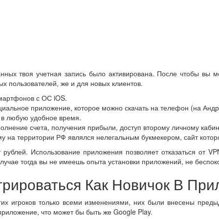
ных твоя учетная запись было активирована. После чтобы вы мож
х пользователей, же и для новых клиентов.
смартфонов с ОС iOS.
циальное приложение, которое можно скачать на телефон (на Андр
и в любую удобное время.
лнение счета, получения прибыли, доступ второму личному кабинет
у на территории РФ являлся нелегальным букмекером, сайт которо
рублей. Использование приложения позволяет отказаться от VPN 
случае тогда вы не имеешь опыта установки приложений, не беспок
рироваться Как Новичок В При
угих игроков только всеми изменениями, них были внесены пред
риложение, что может бы быть же Google Play.