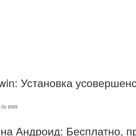
in: Установка усовершенс
 Ос 2025
на Андроид: Бесплатно, п