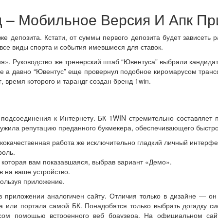
д – Мобильное Версия И Апк П
 же депозита. Кстати, от суммы первого депозита будет зависеть
 все виды спорта и события имевшиеся для ставок.
ия». Руководство же тренерский штаб “Ювентуса” выбрали кандидат
Не а давно “Ювентус” еще провернул подобное киромарусом транс
, время которого и тарандг создан бренд 1win.
одсоединения к Интернету. БК 1WIN стремительно составляет п
служила репутацию преданного букмекера, обеспечивающего быстр
окачественная работа же исключительно гладкий личный интерфе
роль.
, которая вам показавшаяся, выбрав вариант «Демо».
 на ваше устройство.
пользуя приложение.
в приложении аналогичен сайту. Отличия только в дизайне — он
 или портала самой БК. Понадобятся только выбрать догадку си
ом помощью встроенного веб браузера. На официальном сайт