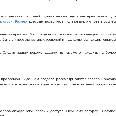
то сталкиваются с необходимостью находить альтернативные пути
елстрой Казино
которые позволяют пользователям без пробле
ующим сервисам. Мы предложим советы и рекомендации по поиску
а быть в курсе актуальных решений и наслаждаться вашим опытом
. Следуя нашим рекомендациям, вы сможете находить наиболее
ь проблемой. В данном разделе рассматриваются способы обхода
ения и альтернативные адреса помогут пользователям продолжать
собов обхода блокировок и доступа к нужному ресурсу. В случае
рам.