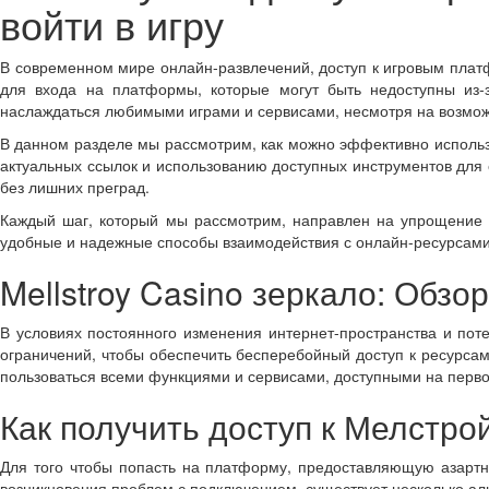
войти в игру
В современном мире онлайн-развлечений, доступ к игровым плат
для входа на платформы, которые могут быть недоступны из-
наслаждаться любимыми играми и сервисами, несмотря на возмож
В данном разделе мы рассмотрим, как можно эффективно использ
актуальных ссылок и использованию доступных инструментов для 
без лишних преград.
Каждый шаг, который мы рассмотрим, направлен на упрощение 
удобные и надежные способы взаимодействия с онлайн-ресурсами
Mellstroy Casino зеркало: Обзо
В условиях постоянного изменения интернет-пространства и по
ограничений, чтобы обеспечить бесперебойный доступ к ресурсам
пользоваться всеми функциями и сервисами, доступными на перв
Как получить доступ к Мелстро
Для того чтобы попасть на платформу, предоставляющую азартны
возникновения проблем с подключением, существует несколько аль