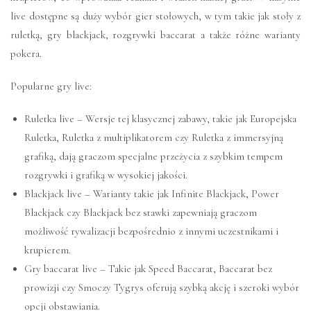
live dostępne są duży wybór gier stołowych, w tym takie jak stoły z
ruletką, gry blackjack, rozgrywki baccarat a także różne warianty
pokera.
Popularne gry live:
Ruletka live – Wersje tej klasycznej zabawy, takie jak Europejska
Ruletka, Ruletka z multiplikatorem czy Ruletka z immersyjną
grafiką, dają graczom specjalne przeżycia z szybkim tempem
rozgrywki i grafiką w wysokiej jakości.
Blackjack live – Warianty takie jak Infinite Blackjack, Power
Blackjack czy Blackjack bez stawki zapewniają graczom
możliwość rywalizacji bezpośrednio z innymi uczestnikami i
krupierem.
Gry baccarat live – Takie jak Speed Baccarat, Baccarat bez
prowizji czy Smoczy Tygrys oferują szybką akcję i szeroki wybór
opcji obstawiania.