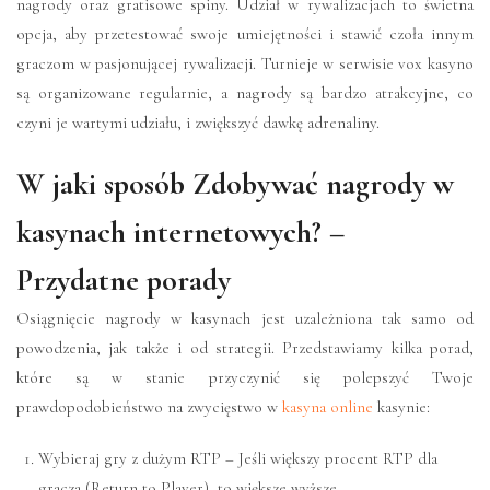
nagrody oraz gratisowe spiny. Udział w rywalizacjach to świetna
opcja, aby przetestować swoje umiejętności i stawić czoła innym
graczom w pasjonującej rywalizacji. Turnieje w serwisie vox kasyno
są organizowane regularnie, a nagrody są bardzo atrakcyjne, co
czyni je wartymi udziału, i zwiększyć dawkę adrenaliny.
W jaki sposób Zdobywać nagrody w
kasynach internetowych? –
Przydatne porady
Osiągnięcie nagrody w kasynach jest uzależniona tak samo od
powodzenia, jak także i od strategii. Przedstawiamy kilka porad,
które są w stanie przyczynić się polepszyć Twoje
prawdopodobieństwo na zwycięstwo w
kasyna online
kasynie:
Wybieraj gry z dużym RTP – Jeśli większy procent RTP dla
gracza (Return to Player), to większe wyższe