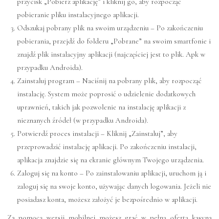
przycisk „Pobierz aplikację” i kliknij go, aby rozpocząć
pobieranie pliku instalacyjnego aplikacji.
Odszukaj pobrany plik na swoim urządzeniu – Po zakończeniu
pobierania, przejdź do folderu „Pobrane” na swoim smartfonie i
znajdź plik instalacyjny aplikacji (najczęściej jest to plik. Apk w
przypadku Androida).
Zainstaluj program – Naciśnij na pobrany plik, aby rozpocząć
instalację. System może poprosić o udzielenie dodatkowych
uprawnień, takich jak pozwolenie na instalację aplikacji z
nieznanych źródeł (w przypadku Androida).
Potwierdź proces instalacji – Kliknij „Zainstaluj”, aby
przeprowadzić instalację aplikacji. Po zakończeniu instalacji,
aplikacja znajdzie się na ekranie głównym Twojego urządzenia.
Zaloguj się na konto – Po zainstalowaniu aplikacji, uruchom ją i
zaloguj się na swoje konto, używając danych logowania. Jeżeli nie
posiadasz konta, możesz założyć je bezpośrednio w aplikacji.
Za pomocą wersji mobilnej możesz grać w pełną ofertą kasyna