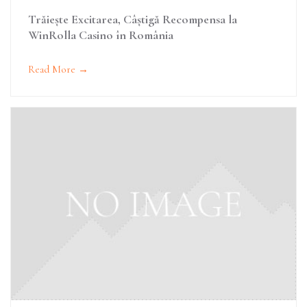
Trăiește Excitarea, Câștigă Recompensa la
WinRolla Casino în România
Read More →