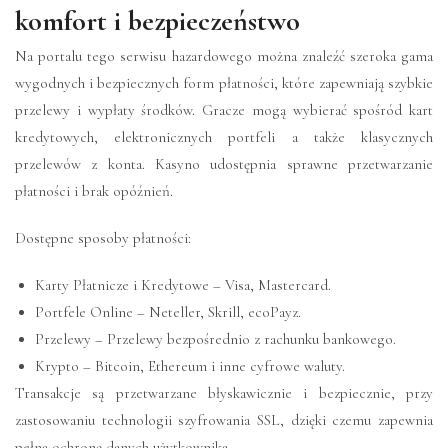
komfort i bezpieczeństwo
Na portalu tego serwisu hazardowego można znaleźć szeroka gama
wygodnych i bezpiecznych form płatności, które zapewniają szybkie
przelewy i wypłaty środków. Gracze mogą wybierać spośród kart
kredytowych, elektronicznych portfeli a także klasycznych
przelewów z konta. Kasyno udostępnia sprawne przetwarzanie
płatności i brak opóźnień.
Dostępne sposoby płatności:
Karty Płatnicze i Kredytowe – Visa, Mastercard.
Portfele Online – Neteller, Skrill, ecoPayz.
Przelewy – Przelewy bezpośrednio z rachunku bankowego.
Krypto – Bitcoin, Ethereum i inne cyfrowe waluty.
Transakcje są przetwarzane błyskawicznie i bezpiecznie, przy
zastosowaniu technologii szyfrowania SSL, dzięki czemu zapewnia
pełną ochronę danych użytkownika.