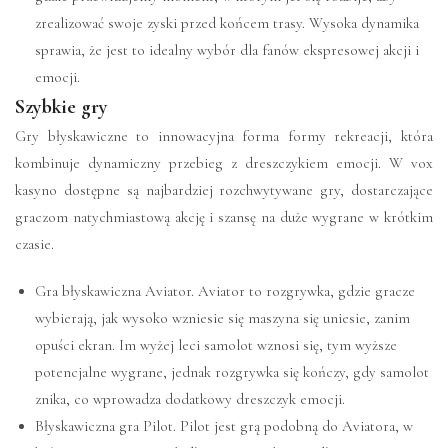
zrealizować swoje zyski przed końcem trasy. Wysoka dynamika
sprawia, że jest to idealny wybór dla fanów ekspresowej akcji i
emocji.
Szybkie gry
Gry błyskawiczne to innowacyjna forma formy rekreacji, która
kombinuje dynamiczny przebieg z dreszczykiem emocji. W vox
kasyno dostępne są najbardziej rozchwytywane gry, dostarczające
graczom natychmiastową akcję i szansę na duże wygrane w krótkim
czasie.
Gra błyskawiczna Aviator. Aviator to rozgrywka, gdzie gracze
wybierają, jak wysoko wzniesie się maszyna się uniesie, zanim
opuści ekran. Im wyżej leci samolot wznosi się, tym wyższe
potencjalne wygrane, jednak rozgrywka się kończy, gdy samolot
znika, co wprowadza dodatkowy dreszczyk emocji.
Błyskawiczna gra Pilot. Pilot jest grą podobną do Aviatora, w