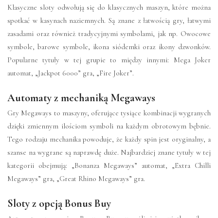
Klasyczne sloty odwołują się do klasycznych maszyn, które można
spotkać w kasynach naziemnych. Są znane z łatwością gry, łatwymi
zasadami oraz również tradycyjnymi symbolami, jak np. Owocowe
symbole, barowe symbole, ikona siódemki oraz ikony dzwonków.
Popularne tytuły w tej grupie to między innymi: Mega Joker
automat, „Jackpot 6000” gra, „Fire Joker”.
Automaty z mechaniką Megaways
Gry Megaways to maszyny, oferujące tysiące kombinacji wygranych
dzięki zmiennym ilościom symboli na każdym obrotowym bębnie.
Tego rodzaju mechanika powoduje, że każdy spin jest oryginalny, a
szanse na wygrane są naprawdę duże. Najbardziej znane tytuły w tej
kategorii obejmują: „Bonanza Megaways” automat, „Extra Chilli
Megaways” gra, „Great Rhino Megaways” gra.
Sloty z opcją Bonus Buy