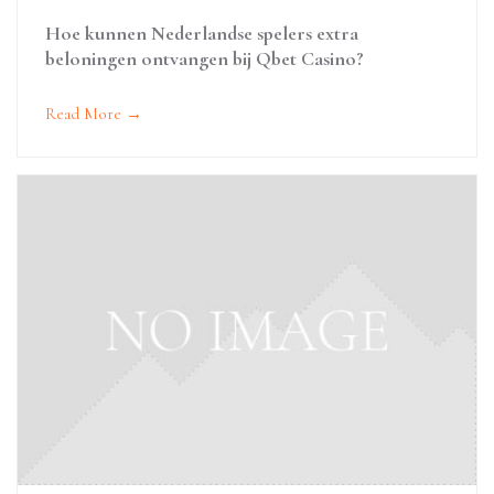
Hoe kunnen Nederlandse spelers extra
beloningen ontvangen bij Qbet Casino?
Read More →