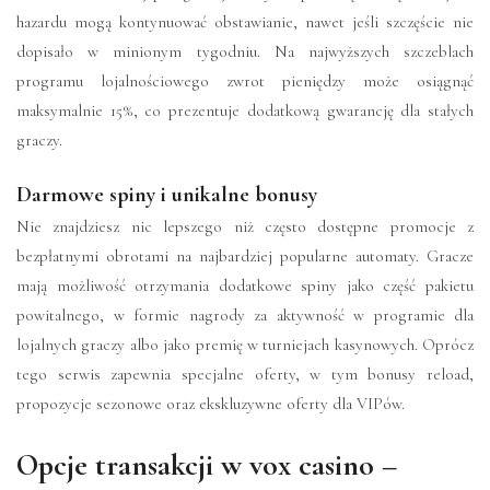
hazardu mogą kontynuować obstawianie, nawet jeśli szczęście nie
dopisało w minionym tygodniu. Na najwyższych szczeblach
programu lojalnościowego zwrot pieniędzy może osiągnąć
maksymalnie 15%, co prezentuje dodatkową gwarancję dla stałych
graczy.
Darmowe spiny i unikalne bonusy
Nie znajdziesz nic lepszego niż często dostępne promocje z
bezpłatnymi obrotami na najbardziej popularne automaty. Gracze
mają możliwość otrzymania dodatkowe spiny jako część pakietu
powitalnego, w formie nagrody za aktywność w programie dla
lojalnych graczy albo jako premię w turniejach kasynowych. Oprócz
tego serwis zapewnia specjalne oferty, w tym bonusy reload,
propozycje sezonowe oraz ekskluzywne oferty dla VIPów.
Opcje transakcji w vox casino –