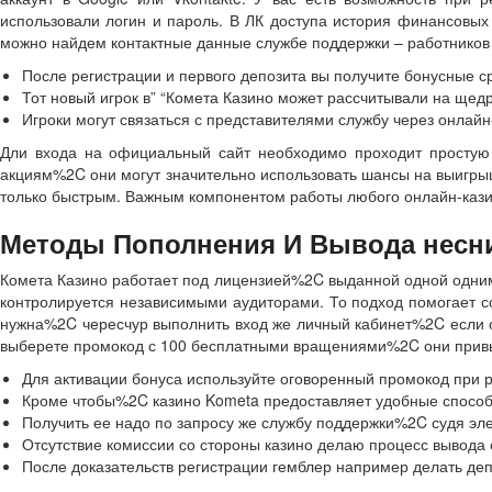
использовали логин и пароль. В ЛК доступа история финансовых
можно найдем контактные данные службе поддержки – работников
После регистрации и первого депозита вы получите бонусные с
Тот новый игрок в” “Комета Казино может рассчитывали на ще
Игроки могут связаться с представителями службу через онлай
Дли входа на официальный сайт необходимо проходит простую 
акциям%2C они могут значительно использовать шансы на выигр
только быстрым. Важным компонентом работы любого онлайн-кази
Методы Пополнения И Вывода нес
Комета Казино работает под лицензией%2C выданной одной одним
контролируется независимыми аудиторами. То подход помогает со
нужна%2C чересчур выполнить вход же личный кабинет%2C если он
выберете промокод с 100 бесплатными вращениями%2C они привыч
Для активации бонуса используйте оговоренный промокод при 
Кроме чтобы%2C казино Kometa предоставляет удобные способ
Получить ее надо по запросу же службу поддержки%2C судя эле
Отсутствие комиссии со стороны казино делаю процесс вывода 
После доказательств регистрации гемблер например делать де