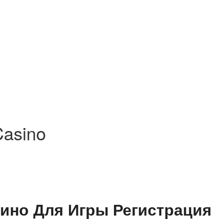
asino
зино Для Игры Регистрация