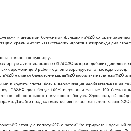
южетами и щедрыми бонусными функциями%2C которые замечают к
тацию среди многих казахстанских игроков в джирольди дни свое
ных только честную игру.
акторную аутентификацию (2FA)%2C которая добавит дополнительн
ьких времени до 3 рабочих дней в варьируется от метода вывод.
дств%2C начиная банковские карты%2C мобильные платежи%2C эле
ил и крутить слоты. Хоть и верификация необязательная на сай
ой код CASHX дает бонус 100% и дополнительные 100 бесплатн
вляет х5 остального полученного бонуса. Здесь каждый найде
лерами. Давайте предположим основные аспекты этого казино%2C 
на%2C страну а валюту%2C а затем” “генерируете надежный пар
регистрации активировать промокод на бездепозитный бонус. П