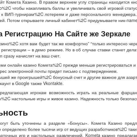
т Комета Казино. В правом верхнем углу страницы находится кн
sino%2C чтобы накапливать баллы и увеличивать свой игровой ста
к ВИП-турнирам%2C лотереям и даже персонального менеджера. 
дней. Потом открываете личный кабинет%2C придумываете ник-name
а Регистрацию На Сайте же Зеркале
ино%2C хотя вам будет так же комфортно” “только интересно через
 регистрации – в демо режиме. Но в об случае ставки станет де
 сразу начислят на ваш счет.
ями онлайн казино Комета%2C прежде меньше регистрироваться и и
рес электронной почты придет письмо с подтверждением.
шей же проигрышей%2C бонусный счет и другие важное для азарт
аунт в Google также Vkontakte.
едлагающая игрокам возможность играть на реальные фарцанут
%2C настольные игры и живое казино. Надежность только безопас
ьность
могут быть уточнены а разделе «Бонусы». Комета Казино пред
 определено более тысячи игр от ведущих разработчиков%2C таких
рточных игр и настольных развлечений. Kometa казино предлага