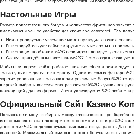
регистрации%2C чтобы забрать бездепозитный бонус для подопечн
Настольные Игры
Размер приветственного бонуса и количество фриспинов зависят
иметь максимальное удобство для своих пользователей. Тем попу
Неконтролируемое увлечение может приводил к возникновению 
Регистрируйтесь уже сейчас и крутите самые слоты на приличн
Регистрация необходима%2C если игрок планирует делать став
Следуя приведённым ниже шагам%2C” “того создать свою учетну
Мобильная версия сайта работает никаких сбоев и рекомендует д
только у них не доступ к интернету. Одним из самых факторов%
зарегистрированным пользователям различные бонусы%2C которы
широкий выбрать классических развлечений%2C лучших как рул
подходящий ддя них формат. Институализируются%2C любители ру
Официальный Сайт Казино Kome
Пользователи могут выбирать между классического трехбараба
известных слотов на платформе можно отметить те игры%2C как S
джекпотами%2C недалеко сумма выигрыша всегда растет. Для тех%
вращений. Максимальный выигрыш с этого бонуса может достичь