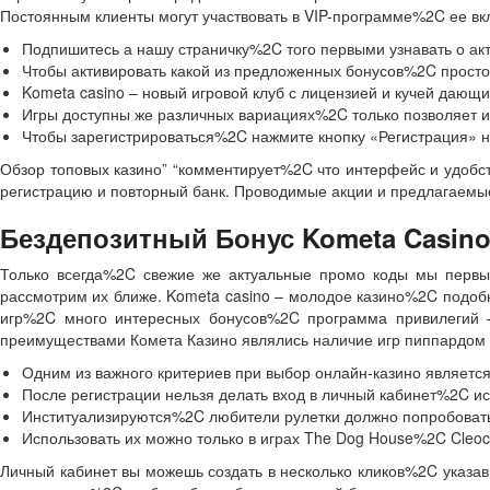
Постоянным клиенты могут участвовать в VIP-программе%2C ее в
Подпишитесь а нашу страничку%2C того первыми узнавать о ак
Чтобы активировать какой из предложенных бонусов%2C просто
Kometa casino – новый игровой клуб с лицензией и кучей дающи
Игры доступны же различных вариациях%2C только позволяет 
Чтобы зарегистрироваться%2C нажмите кнопку «Регистрация» 
Обзор топовых казино” “комментирует%2C что интерфейс и удобст
регистрацию и повторный банк. Проводимые акции и предлагаемы
Бездепозитный Бонус Kometa Casino
Только всегда%2C свежие же актуальные промо коды мы первы
рассмотрим их ближе. Kometa casino – молодое казино%2C подоб
игр%2C много интересных бонусов%2C программа привилегий – 
преимуществами Комета Казино являлись наличие игр пиппардом
Одним из важного критериев при выбор онлайн-казино является
После регистрации нельзя делать вход в личный кабинет%2C ис
Институализируются%2C любители рулетки должно попробовать
Использовать их можно только в играх The Dog House%2C Cleocatr
Личный кабинет вы можешь создать в несколько кликов%2C указа