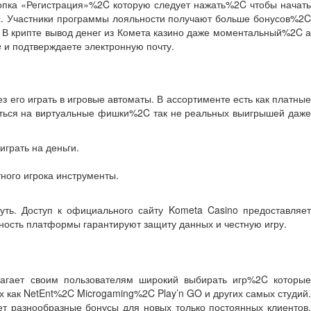
опка «Регистрация»%2C которую следует нажать%2C чтобы начать
тус. Участники программы лояльности получают больше бонусов%2C
В крипте вывод денег из Комета казино даже моментальный%2C а
 и подтверждаете электронную почту.
 его играть в игровые автоматы. В ассортименте есть как платные
латься на виртуальные фишки%2C так не реальных выигрышей даже
грать на деньги.
ного игрока инструменты.
ь. Доступ к официального сайту Kometa Casino предоставляет
ность платформы гарантируют защиту данных и честную игру.
лагает своим пользователям широкий выбирать игр%2C которые
 как NetEnt%2C Microgaming%2C Play’n GO и других самых студий.
ет разнообразные бонусы для новых только постоянных клиентов.