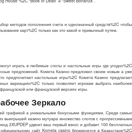
g House”%2C “Book of Dead” и “Sweet Bonanza”.
выбор методов пополнения счета и однозначный средств%2C чтобы
ьзование карт%2C только как это какой и привычный путем.
и могут играть в любимые слоты и настольные игры где угодно%2C
нусные предложений. Комета Казино предложил своим новым а уже
то предпочитает настольные игры%2C Комета Казино предлагает
чных вариациях%2C только позволяет игрокам выбрать наиболее
французской или французской версиях игры.
абочее Зеркало
щей графикой а уникальными бонусными функциями. Среди самых
их выигрышей казино мутуара множество слотов с прогрессивными
окод 2XUPDEP удвоит ваш первый взнос и добавит 100 бесплатных
 официальному сайт Kometa casino блокируется в Казахстане%2C