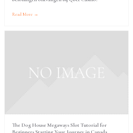
Read More →
The Dog House Megaways Slot Tutorial for
Beginners Starting Your Journey in Canada