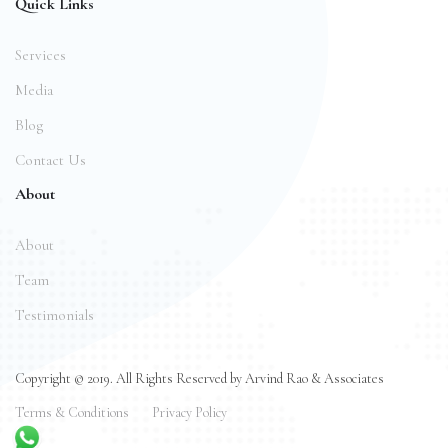
Quick Links
Services
Media
Blog
Contact Us
About
About
Team
Testimonials
Copyright © 2019. All Rights Reserved by Arvind Rao & Associates
Terms & Conditions
Privacy Policy