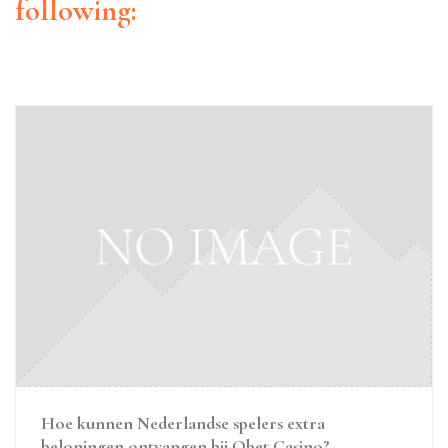
following:
Hoe kunnen Nederlandse spelers extra
beloningen ontvangen bij Qbet Casino?