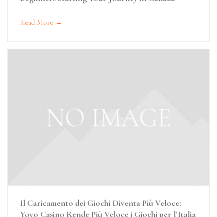
Read More →
Il Caricamento dei Giochi Diventa Più Veloce:
Yoyo Casino Rende Più Veloce i Giochi per l’Italia