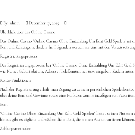
Home
Uncategorized
Gesetze zur Glücksspielregulierung in Deutschland: Voraussetzungen für 
By: admin
December 17, 2025
Überblick über das Online Casino
Das Online Casino "Online Casino Ohne Einzahlung Um Echt Geld Spielen" ist ein
Boni und Zahlungsmethoden. Im Folgenden werden wir uns mit den Voraussetzungen
Registrierungsprozess
Der Registrierungsprozess bei "Online Casino Ohne Einzahlung Um Echt Geld Spie
wie Name, Geburtsdatum, Adresse, Telefonnummer usw. eingeben. Zudem muss ma
Konto-Funktionen
Nach der Registrierung erhält man Zugang zu deinem persönlichen Spielerkonto, da
über deine Boni und Gewinne sowie eine Funktion zum Hinzufügen von Favoriten
Boni
"Online Casino Ohne Einzahlung Um Echt Geld Spielen" bietet seinen Nutzern e
hinaus gibt es tägliche und wöchentliche Boni, die je nach Aktion variieren kön
Zahlungsmethoden