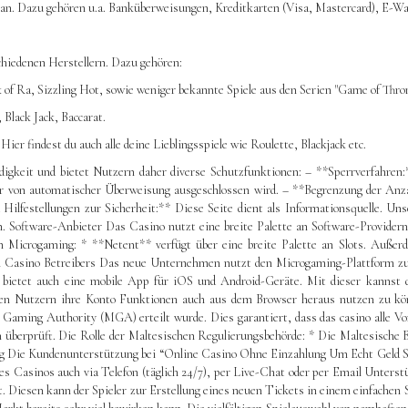
n. Dazu gehören u.a. Banküberweisungen, Kreditkarten (Visa, Mastercard), E-Walle
schiedenen Herstellern. Dazu gehören:
 of Ra, Sizzling Hot, sowie weniger bekannte Spiele aus den Serien "Game of Thron
 Black Jack, Baccarat.
er findest du auch alle deine Lieblingsspiele wie Roulette, Blackjack etc.
gkeit und bietet Nutzern daher diverse Schutzfunktionen: – **Sperrverfahren:*
 von automatischer Überweisung ausgeschlossen wird. – **Begrenzung der Anzahl 
lfestellungen zur Sicherheit:** Diese Seite dient als Informationsquelle. Uns
ben. Software-Anbieter Das Casino nutzt eine breite Palette an Software-Provide
Microgaming: * **Netent** verfügt über eine breite Palette an Slots. Außerde
 Casino Betreibers Das neue Unternehmen nutzt den Microgaming-Plattform zu s
etet auch eine mobile App für iOS und Android-Geräte. Mit dieser kannst du 
 den Nutzern ihre Konto Funktionen auch aus dem Browser heraus nutzen zu könn
Gaming Authority (MGA) erteilt wurde. Dies garantiert, dass das casino alle Vors
berprüft. Die Rolle der Maltesischen Regulierungsbehörde: * Die Maltesische Beh
 Die Kundenunterstützung bei “Online Casino Ohne Einzahlung Um Echt Geld Spiele
s Casinos auch via Telefon (täglich 24/7), per Live-Chat oder per Email Unterst
. Diesen kann der Spieler zur Erstellung eines neuen Tickets in einem einfachen 