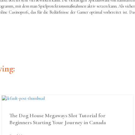
rkt bereits sehr viel bewirken kann. Die vielfältigen Spielauswahl von namhafte
ogramm, mit dem man Spielprotektionsmaßnahmen aktiv setzen kann. Als sicherer 
ine Casinoprofi, das für die Bedürfnisse der Gamer optimal vorbereitet ist. Da
wing:
The Dog House Megaways Slot Tutorial for
Beginners Starting Your Journey in Canada