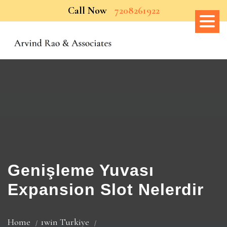
Call Now
7208261922
Genişleme Yuvası
Expansion Slot Nelerdir
Home
1win Turkiye