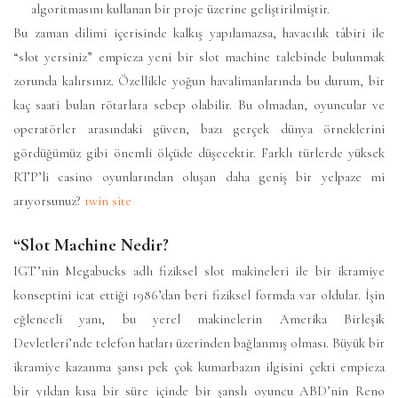
algoritmasını kullanan bir proje üzerine geliştirilmiştir.
Bu zaman dilimi içerisinde kalkış yapılamazsa, havacılık tâbiri ile
“slot yersiniz” empieza yeni bir slot machine talebinde bulunmak
zorunda kalırsınız. Özellikle yoğun havalimanlarında bu durum, bir
kaç saati bulan rötarlara sebep olabilir. Bu olmadan, oyuncular ve
operatörler arasındaki güven, bazı gerçek dünya örneklerini
gördüğümüz gibi önemli ölçüde düşecektir. Farklı türlerde yüksek
RTP’li casino oyunlarından oluşan daha geniş bir yelpaze mi
arıyorsunuz?
1win site
“Slot Machine Nedir?
IGT’nin Megabucks adlı fiziksel slot makineleri ile bir ikramiye
konseptini icat ettiği 1986’dan beri fiziksel formda var oldular. İşin
eğlenceli yanı, bu yerel makinelerin Amerika Birleşik
Devletleri’nde telefon hatları üzerinden bağlanmış olması. Büyük bir
ikramiye kazanma şansı pek çok kumarbazın ilgisini çekti empieza
bir yıldan kısa bir süre içinde bir şanslı oyuncu ABD’nin Reno