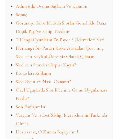
Adım 6th: Oyunu Başlatın Ve Kazanın
Sonuç
Görünüşe Göre Markalı Slotlar Genellikle Daha
Düşük Rtp’ye Sahip, Neden?
❔ Hangi Oyunların En Faydal? Ödemeleri Var?
Herhangi Bir Parayı Riske Atmadan Çevrimiçi
Slotların Keyfini Ücretsiz Olarak Çıkarın
Slotların Standart Rtp’sı Kaçtır?
Bonusları Kullanın
Slot Oyunları Nasıl Oynanır?
Özel Uçuşlarda Slot Machine Game Uygulaması
Nedir?
Son Paylaşımlar
Varyans Ve İsabet Sıklığı Metriklerinin Farkında
Olmak
Hazırsanız, O Zaman Başlayalım!