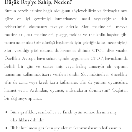
Düşük Rtp’ye Sahip, Neden?
Bunun tercihlerinize bağlı olduğunu söyleyebiliriz ve ihtiyaçlarınıza
göre en iyi çevrimiçi kumarhaneyi nasıl seçeceğinize dair
rehberimizi okumanızı tavsiye ederiz. Slot makineleri, meyve
makineleri, bar makineleri, puggy, pokies ve tek kollu haydut gibi
takma adlar aldı (bir dönüşü başlatmak için çektiğiniz kol nedeniyle).
Slot, yazıldığı gibi okunsa da havacılık dilinde CTOT diye yazılır.
Özellikle Avrupa hava sahası içinde uygulanan CTOT, havaalanında
belirli bir gün ve saatte iniş veya kalkış amacıyla alt yapının
tamamını kullanmak üzere verilen izindir. Slot makineleri, öncelikle
afin de atma veya kredi kartı kullanarak afin de yatıran oyunculara
hizmet verir. Ardından, oyuncu, makaraların dönmesini” “başlatan
bir düğmeye aplanar.
Buna grafikler, semboller ve farklı oyun sembollerinin iniş
olasılıkları dahildir.
İlk belirtilmesi gereken şey slot mekanizmalarının hafızasının