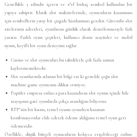
Genellikle 3 silindir içeren ve s?rf birkaç sembol kullanılan bir
yapıya sahiptir. Klasik slot makinelerinde, oyuncuların kazanması
için sembollerin yatay bir çizgide hizalanması gerekir. Güvenilir slot
sitelerinin adresleri, oyunlarını günlük olarak denetlenmesiyle fark
yaratır. Farklı oyun çeşitleri, kullanıcı dostu arayüzler ve mobil
uyum, keyifli bir oyun deneyimi sağlar.
Casino ve slot oyuncuları bu taktiklerle çok fazla zaman
kaybetmemektedir.
Slot oyunlarında atlanan bir bilgi var ki genelde çoğu slot
machine game oyuncusu dikkat etmiyor.
Popüler empieza onlarca para kazandıran slot oyunu içinde hile
arayışının gaté oyunlarda çokça arandığını biliyoruz.
RTP’nin bir kısmı, temel oyunu oynarken kazanan
kombinasyonlar elde ederek ödeme aldığınız temel oyun geri
ödemesidir.
Özellikle, düşük bütçeli oyuncuların kolayca erişebileceği online