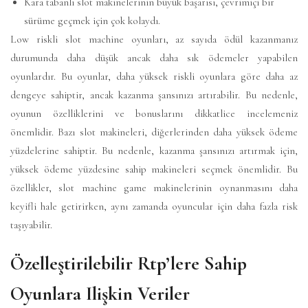
Kara tabanlı slot makinelerinin büyük başarısı, çevrimiçi bir
sürüme geçmek için çok kolaydı.
Low riskli slot machine oyunları, az sayıda ödül kazanmanız
durumunda daha düşük ancak daha sık ödemeler yapabilen
oyunlardır. Bu oyunlar, daha yüksek riskli oyunlara göre daha az
dengeye sahiptir, ancak kazanma şansınızı artırabilir. Bu nedenle,
oyunun özelliklerini ve bonuslarını dikkatlice incelemeniz
önemlidir. Bazı slot makineleri, diğerlerinden daha yüksek ödeme
yüzdelerine sahiptir. Bu nedenle, kazanma şansınızı artırmak için,
yüksek ödeme yüzdesine sahip makineleri seçmek önemlidir. Bu
özellikler, slot machine game makinelerinin oynanmasını daha
keyifli hale getirirken, aynı zamanda oyuncular için daha fazla risk
taşıyabilir.
Özelleştirilebilir Rtp’lere Sahip
Oyunlara Ilişkin Veriler