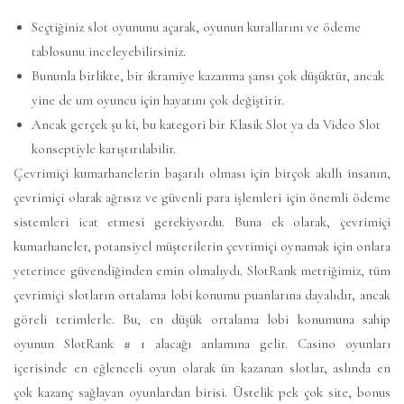
Seçtiğiniz slot oyununu açarak, oyunun kurallarını ve ödeme
tablosunu inceleyebilirsiniz.
Bununla birlikte, bir ikramiye kazanma şansı çok düşüktür, ancak
yine de um oyuncu için hayatını çok değiştirir.
Ancak gerçek şu ki, bu kategori bir Klasik Slot ya da Video Slot
konseptiyle karıştırılabilir.
Çevrimiçi kumarhanelerin başarılı olması için birçok akıllı insanın,
çevrimiçi olarak ağrısız ve güvenli para işlemleri için önemli ödeme
sistemleri icat etmesi gerekiyordu. Buna ek olarak, çevrimiçi
kumarhaneler, potansiyel müşterilerin çevrimiçi oynamak için onlara
yeterince güvendiğinden emin olmalıydı. SlotRank metriğimiz, tüm
çevrimiçi slotların ortalama lobi konumu puanlarına dayalıdır, ancak
göreli terimlerle. Bu, en düşük ortalama lobi konumuna sahip
oyunun SlotRank # 1 alacağı anlamına gelir. Casino oyunları
içerisinde en eğlenceli oyun olarak ün kazanan slotlar, aslında en
çok kazanç sağlayan oyunlardan birisi. Üstelik pek çok site, bonus