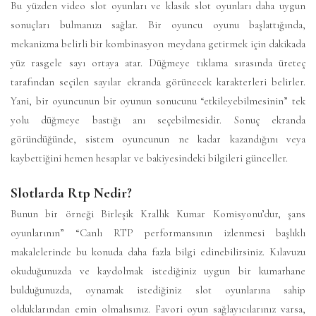
Bu yüzden video slot oyunları ve klasik slot oyunları daha uygun
sonuçları bulmanızı sağlar. Bir oyuncu oyunu başlattığında,
mekanizma belirli bir kombinasyon meydana getirmek için dakikada
yüz rasgele sayı ortaya atar. Düğmeye tıklama sırasında üreteç
tarafından seçilen sayılar ekranda görünecek karakterleri belirler.
Yani, bir oyuncunun bir oyunun sonucunu “etkileyebilmesinin” tek
yolu düğmeye bastığı anı seçebilmesidir. Sonuç ekranda
göründüğünde, sistem oyuncunun ne kadar kazandığını veya
kaybettiğini hemen hesaplar ve bakiyesindeki bilgileri günceller.
Slotlarda Rtp Nedir?
Bunun bir örneği Birleşik Krallık Kumar Komisyonu’dur, şans
oyunlarının” “Canlı RTP performansının izlenmesi başlıklı
makalelerinde bu konuda daha fazla bilgi edinebilirsiniz. Kılavuzu
okuduğunuzda ve kaydolmak istediğiniz uygun bir kumarhane
bulduğunuzda, oynamak istediğiniz slot oyunlarına sahip
olduklarından emin olmalısınız. Favori oyun sağlayıcılarınız varsa,