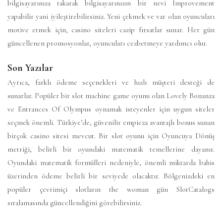
bilgisayarınıza takarak bilgisayarınızın bir nevi Improvement
yapabilir yani iyileştirebilirsiniz. Yeni çekmek ve var olan oyuncuları
motive etmek için, casino siteleri cazip fırsatlar sunar. Her gün
güncellenen promosyonlar, oyuncuları cezbetmeye yardımcı olur.
Son Yazılar
Ayrıca, farklı ödeme seçenekleri ve hızlı müşteri desteği de
sunarlar. Popüler bir slot machine game oyunu olan Lovely Bonanza
ve Entrances Of Olympus oynamak isteyenler için uygun siteler
seçmek önemli. Türkiye’de, güvenilir empieza avantajlı bonus sunan
birçok casino sitesi mevcut. Bir slot oyunu için Oyuncuya Dönüş
metriği, belirli bir oyundaki matematik temellerine dayanır.
Oyundaki matematik formülleri nedeniyle, önemli miktarda bahis
üzerinden ödeme belirli bir seviyede olacaktır. Bölgenizdeki en
popüler çevrimiçi slotların the woman gün SlotCatalogs
sıralamasında güncellendiğini görebilirsiniz.