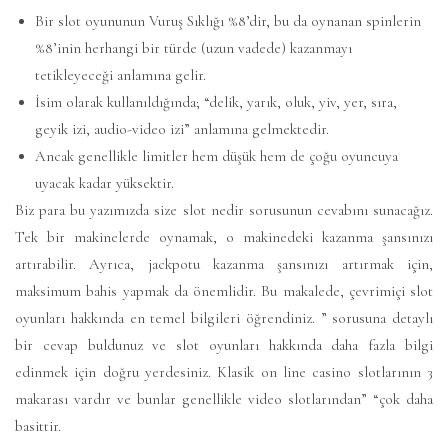
Bir slot oyununun Vuruş Sıklığı %8’dir, bu da oynanan spinlerin
%8’inin herhangi bir türde (uzun vadede) kazanmayı
tetikleyeceği anlamına gelir.
İsim olarak kullanıldığında; “delik, yarık, oluk, yiv, yer, sıra,
geyik izi, audio-video izi” anlamına gelmektedir.
Ancak genellikle limitler hem düşük hem de çoğu oyuncuya
uyacak kadar yüksektir.
Biz para bu yazımızda size slot nedir sorusunun cevabını sunacağız.
Tek bir makinelerde oynamak, o makinedeki kazanma şansınızı
artırabilir. Ayrıca, jackpotu kazanma şansınızı artırmak için,
maksimum bahis yapmak da önemlidir. Bu makalede, çevrimiçi slot
oyunları hakkında en temel bilgileri öğrendiniz. ” sorusuna detaylı
bir cevap buldunuz ve slot oyunları hakkında daha fazla bilgi
edinmek için doğru yerdesiniz. Klasik on line casino slotlarının 3
makarası vardır ve bunlar genellikle video slotlarından” “çok daha
basittir.