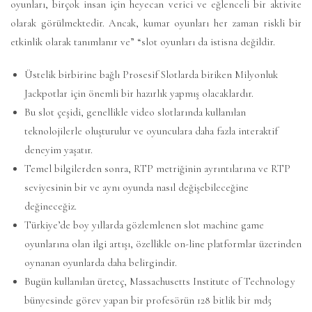
oyunları, birçok insan için heyecan verici ve eğlenceli bir aktivite
olarak görülmektedir. Ancak, kumar oyunları her zaman riskli bir
etkinlik olarak tanımlanır ve” “slot oyunları da istisna değildir.
Üstelik birbirine bağlı Prosesif Slotlarda biriken Milyonluk
Jackpotlar için önemli bir hazırlık yapmış olacaklardır.
Bu slot çeşidi, genellikle video slotlarında kullanılan
teknolojilerle oluşturulur ve oyunculara daha fazla interaktif
deneyim yaşatır.
Temel bilgilerden sonra, RTP metriğinin ayrıntılarına ve RTP
seviyesinin bir ve aynı oyunda nasıl değişebileceğine
değineceğiz.
Türkiye’de boy yıllarda gözlemlenen slot machine game
oyunlarına olan ilgi artışı, özellikle on-line platformlar üzerinden
oynanan oyunlarda daha belirgindir.
Bugün kullanılan üreteç, Massachusetts Institute of Technology
bünyesinde görev yapan bir profesörün 128 bitlik bir md5