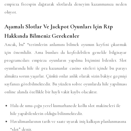
empieza freespin dağıtarak slotlarda deneyim kazanmanıza neden
oluyor.
Aşamalı Slotlar Ve Jackpot Oyunları Için Rtp
Hakkında Bilmeniz Gerekenler
Ancak, bu” “terimlerin anlamını bilmek oyunun keyfini çıkarmak
için önemlidir. Ama bunları da keşfedebilen genelde bilgisayar
programcıları empieza oyunların yapılma biçimini bilenler. Slot
oyunlarında hile ile pra kazananlar casino siteleri içinde bu parayı
almakta sorun yaşarlar. Çünkü onlar anlık olarak sizin bakiye geçmişi
sayfanızı görebilmektedir. Bu yüzden sobre oyunlarda hile yapılması
online alanda özellikle bir hayli vakit kaybı olacaktır.
Hala de uma çoğu yerel kumarhanede kollu slot makineleri ile
hile yapabilenlerin olduğu bilinmektedir.
Havalimanlarının tarih ve saate uyarak iniş kalkışın planlanmasına
“slot” denir.