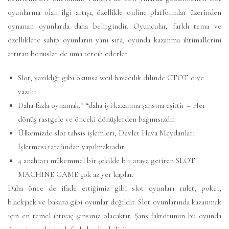
oyunlarına olan ilgi artışı, özellikle online platformlar üzerinden
oynanan oyunlarda daha belirgindir. Oyuncular, farklı tema ve
özelliklere sahip oyunların yanı sıra, oyunda kazanma ihtimallerini
artıran bonuslar de uma tercih ederler.
Slot, yazıldığı gibi okunsa weil havacılık dilinde CTOT diye
yazılır.
Daha fazla oynamak,” “daha iyi kazanma şansına eşittir – Her
dönüş rastgele ve önceki dönüşlerden bağımsızdır.
Ülkemizde slot tahsis işlemleri, Devlet Hava Meydanları
İşletmesi tarafından yapılmaktadır.
4 anahtarı mükemmel bir şekilde bir araya getiren SLOT
MACHINE GAME çok az yer kaplar.
Daha önce de ifade ettiğimiz gibi slot oyunları rulet, poker,
blackjack ve bakara gibi oyunlar değildir. Slot oyunlarında kazanmak
için en temel ihtiyaç şansınız olacaktır. Şans faktörünün bu oyunda