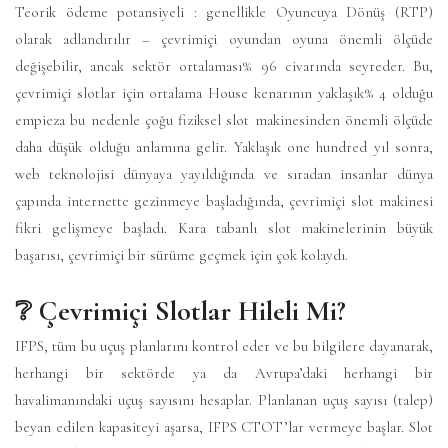
Teorik ödeme potansiyeli : genellikle Oyuncuya Dönüş (RTP)
olarak adlandırılır – çevrimiçi oyundan oyuna önemli ölçüde
değişebilir, ancak sektör ortalaması% 96 civarında seyreder. Bu,
çevrimiçi slotlar için ortalama House kenarının yaklaşık% 4 olduğu
empieza bu nedenle çoğu fiziksel slot makinesinden önemli ölçüde
daha düşük olduğu anlamına gelir. Yaklaşık one hundred yıl sonra,
web teknolojisi dünyaya yayıldığında ve sıradan insanlar dünya
çapında internette gezinmeye başladığında, çevrimiçi slot makinesi
fikri gelişmeye başladı. Kara tabanlı slot makinelerinin büyük
başarısı, çevrimiçi bir sürüme geçmek için çok kolaydı.
❔ Çevrimiçi Slotlar Hileli Mi?
IFPS, tüm bu uçuş planlarını kontrol eder ve bu bilgilere dayanarak,
herhangi bir sektörde ya da Avrupa’daki herhangi bir
havalimanındaki uçuş sayısını hesaplar. Planlanan uçuş sayısı (talep)
beyan edilen kapasiteyi aşarsa, IFPS CTOT’lar vermeye başlar. Slot