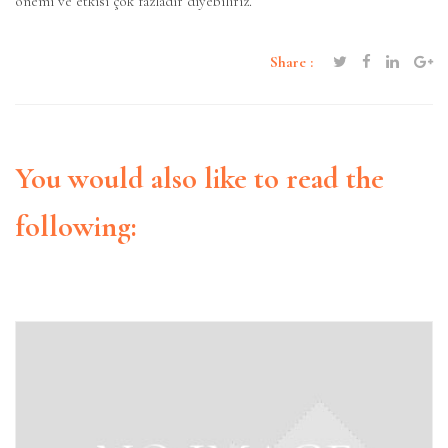
önemi ve etkisi çok fazladır diyebiliriz.
Share :
You would also like to read the
following: