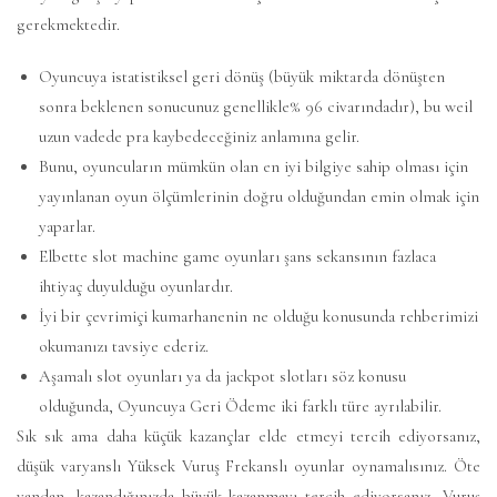
gerekmektedir.
Oyuncuya istatistiksel geri dönüş (büyük miktarda dönüşten
sonra beklenen sonucunuz genellikle% 96 civarındadır), bu weil
uzun vadede pra kaybedeceğiniz anlamına gelir.
Bunu, oyuncuların mümkün olan en iyi bilgiye sahip olması için
yayınlanan oyun ölçümlerinin doğru olduğundan emin olmak için
yaparlar.
Elbette slot machine game oyunları şans sekansının fazlaca
ihtiyaç duyulduğu oyunlardır.
İyi bir çevrimiçi kumarhanenin ne olduğu konusunda rehberimizi
okumanızı tavsiye ederiz.
Aşamalı slot oyunları ya da jackpot slotları söz konusu
olduğunda, Oyuncuya Geri Ödeme iki farklı türe ayrılabilir.
Sık sık ama daha küçük kazançlar elde etmeyi tercih ediyorsanız,
düşük varyanslı Yüksek Vuruş Frekanslı oyunlar oynamalısınız. Öte
yandan, kazandığınızda büyük kazanmayı tercih ediyorsanız, Vuruş