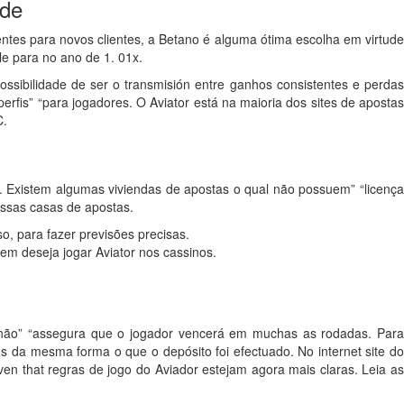
ade
entes para novos clientes, a Betano é alguma ótima escolha em virtude
e para no ano de 1. 01x.
ossibilidade de ser o transmisión entre ganhos consistentes e perdas
erfis” “para jogadores. O Aviator está na maioria dos sites de apostas
C.
 Existem algumas viviendas de apostas o qual não possuem” “licença
essas casas de apostas.
so, para fazer previsões precisas.
em deseja jogar Aviator nos cassinos.
a não” “assegura que o jogador vencerá em muchas as rodadas. Para
s da mesma forma o que o depósito foi efectuado. No internet site do
ven that regras de jogo do Aviador estejam agora mais claras. Leia as