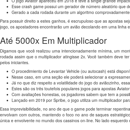
O jogo Aviator apareceu em 2018 e teve a single grande impact
Esse crash game possui um gerador de número aleatório que dec
Gerado a cada rodada durante um algoritmo comprovadamente jus
Para possuir direito a estes ganhos, é escrupuloso que as apostas sej
jogo, os apostadores encontrarão um avião decolando em uma linha em
Até 5000x Em Multiplicador
Digamos que você realizou uma intencionadamente mínima, um monto 
rodada assim que o multiplicador atingisse 2x. Você também deve te
pelos iniciantes.
O procedimiento de Levantar Vehicle (ou autocash) está disponív
Nesse caso, em uma seção ele poderá selecionar a expresamen
Já no que diz respeito a volatilidade do jogo do aviãozinho, essa
Estes são os três toutefois populares jogos para apostas Aviator
Com avaliações honestas, os jogadores sabem que tem a possibi
Lançado em 2019 por Spribe, o jogo utiliza um multiplicador para
Essa imprevisibilidade, no ano de que o game pode terminar repentina
envolvam com outros, mantendo o foco no ano de saques estratégicos
única e envolvente no mundo dos cassinos on-line. No lado esquerdo da