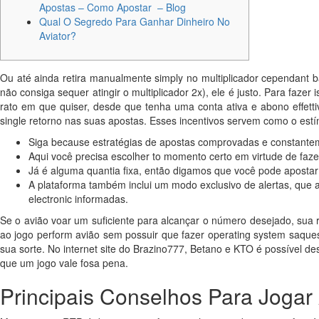
Apostas – Como Apostar – Blog
Qual O Segredo Para Ganhar Dinheiro No
Aviator?
Ou até ainda retira manualmente simply no multiplicador cependant b
não consiga sequer atingir o multiplicador 2x), ele é justo. Para faze
rato em que quiser, desde que tenha uma conta ativa e abono effetti
single retorno nas suas apostas. Esses incentivos servem como o estím
Siga because estratégias de apostas comprovadas e constante
Aqui você precisa escolher to momento certo em virtude de faze
Já é alguma quantia fixa, então digamos que você pode apostar 
A plataforma também inclui um modo exclusivo de alertas, que
electronic informadas.
Se o avião voar um suficiente para alcançar o número desejado, sua r
ao jogo perform avião sem possuir que fazer operating system saqu
sua sorte. No internet site do Brazino777, Betano e KTO é possível d
que um jogo vale fosa pena.
Principais Conselhos Para Jogar 