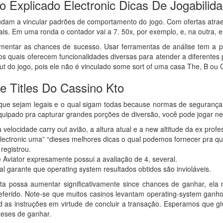
o Explicado Electronic Dicas De Jogabilid
 ajudam a vincular padrões de comportamento do jogo. Com ofertas atra
. Em uma ronda o contador vai a 7. 50x, por exemplo, e, na outra, el
rementar as chances de sucesso. Usar ferramentas de análise tem a p
os quais oferecem funcionalidades diversas para atender a diferentes p
t do jogo, pois ele não é vinculado some sort of uma casa The, B ou 
 Titles Do Cassino Kto
ue sejam legais e o qual sigam todas because normas de segurança.
equipado pra capturar grandes porções de diversão, você pode jogar n
elocidade carry out avião, a altura atual e a new altitude da ex profe
electronic uma” “dieses melhores dicas o qual podemos fornecer pra qu
registrou.
Aviator expresamente possui a avaliação de 4, several.
l garante que operating system resultados obtidos são invioláveis.
nta possa aumentar significativamente since chances de ganhar, el
referido. Note-se que muitos casinos levantam operating-system ganho
d as instruções em virtude de concluir a transação. Esperamos que gi
teses de ganhar.