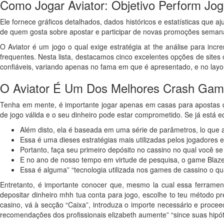
Como Jogar Aviator: Objetivo Perform Jog
Ele fornece gráficos detalhados, dados históricos e estatísticas que
de quem gosta sobre apostar e participar de novas promoções semanais
O Aviator é um jogo o qual exige estratégia at the análise para inc
frequentes. Nesta lista, destacamos cinco excelentes opções de sites 
confiáveis, variando apenas no fama em que é apresentado, e no layou
O Aviator É Um Dos Melhores Crash Game
Tenha em mente, é importante jogar apenas em casas para apostas q
de jogo válida e o seu dinheiro pode estar comprometido. Se já está 
Além disto, ela é baseada em uma série de parâmetros, lo que a v
Essa é uma dieses estratégias mais utilizadas pelos jogadores 
Portanto, faça seu primeiro depósito no cassino no qual você se 
E no ano de nosso tempo em virtude de pesquisa, o game Blaze 
Essa é alguma” “tecnologia utilizada nos games de cassino o qua
Entretanto, é importante conocer que, mesmo la cual essa ferrame
depositar dinheiro mhh tua conta para jogo, escolhe to teu método p
casino, vá à secção “Caixa”, introduza o importe necessário e procee
recomendações dos profissionais elizabeth aumente” “since suas hipó