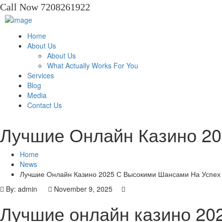
Call Now
7208261922
Home
About Us
About Us
What Actually Works For You
Services
Blog
Media
Contact Us
Лучшие Онлайн Казино 20
Home
News
Лучшие Онлайн Казино 2025 С Высокими Шансами На Успех
By: admin
November 9, 2025
Лучшие онлайн казино 20