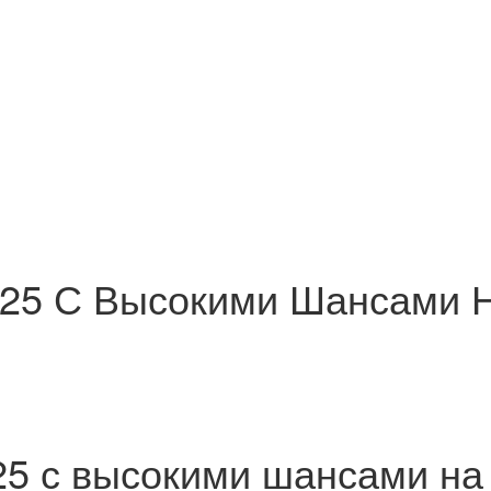
25 С Высокими Шансами Н
25 с высокими шансами на