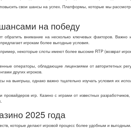
 повысить свои шансы на успех. Платформы, которые мы рассмотре
 шансами на победу
т обратить внимание на несколько ключевых факторов. Важно 
предлагает игрокам более выгодные условия.
ример, некоторые слоты имеют более высокие RTP (возврат игроку
енные операторы, обладающие лицензиями от авторитетных регул
нгами других игроков.
ы на выигрыш, однако важно тщательно изучать условия их испол
 провайдеров игр. Казино с играми от известных разработчиков, 
.
азино 2025 года
ств, которые делают игровой процесс более удобным и выгодным. 