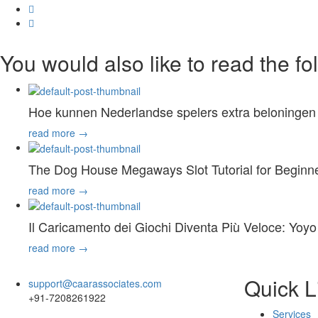
You would also like to read the fo
Hoe kunnen Nederlandse spelers extra beloningen
read more →
The Dog House Megaways Slot Tutorial for Beginne
read more →
Il Caricamento dei Giochi Diventa Più Veloce: Yoyo 
read more →
Quick L
support@caarassociates.com
+91-7208261922
Services