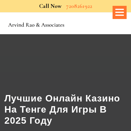
Call Now
7208261922
Лучшие Онлайн Казино
На Тенге Для Игры В
2025 Году