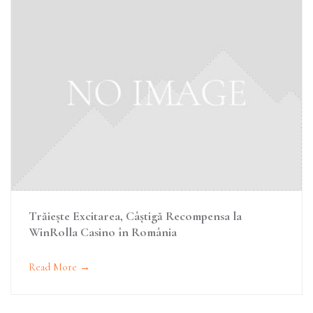
Trăiește Excitarea, Câștigă Recompensa la
WinRolla Casino în România
Read More →