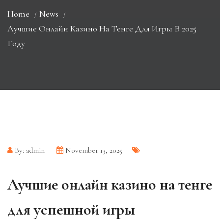
Home
News
Лучшие Онлайн Казино На Тенге Для Игры В 2025
Году
By: admin
November 13, 2025
Лучшие онлайн казино на тенге
для успешной игры