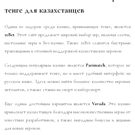
тенге для казахстанцев
Одним из лидеров среди казино, принимающих тенге, является
1xBet
. Этот сайт предлагает широкий выбор игр, включая слоты,
настольные игры и live-казино. Также 1xBet славится быстрыми
транзакциями и отличной поддержкой казахстанских игроков.
Следующим популярным казино является
Parimatch
, которое не
только поддерживает тенге, но и имеет удобный интерфейс на
русском языке. Здесь можно найти большое количество игровых
автоматов, а также ставки на спорт и киберспорт.
Еще одним достойным вариантом является
Vavada
. Это казино
привлекает казахстанцев благодаря высококачественным играм от
известных разработчиков, а также выгодным бонусам и акциями
для новых игроков.