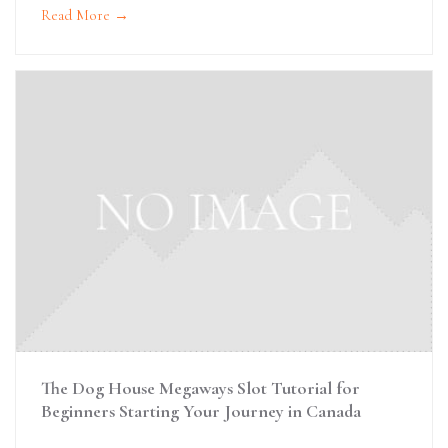
Read More →
The Dog House Megaways Slot Tutorial for
Beginners Starting Your Journey in Canada