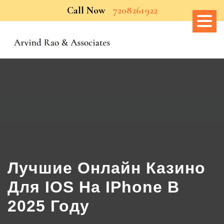
Call Now
7208261922
Лучшие Онлайн Казино
Для IOS На IPhone В
2025 Году