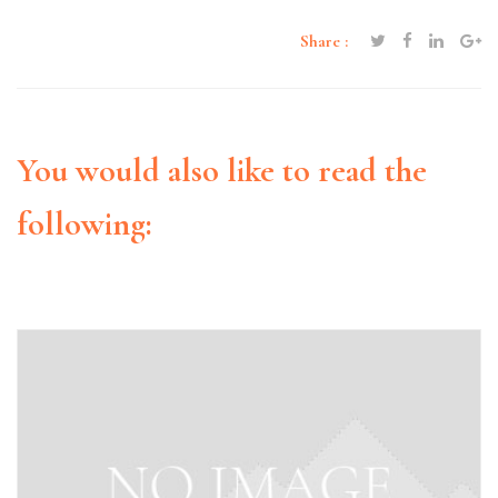
Share :
You would also like to read the
following: