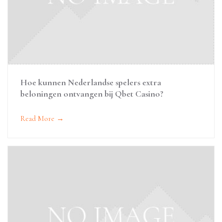
Hoe kunnen Nederlandse spelers extra
beloningen ontvangen bij Qbet Casino?
Read More →