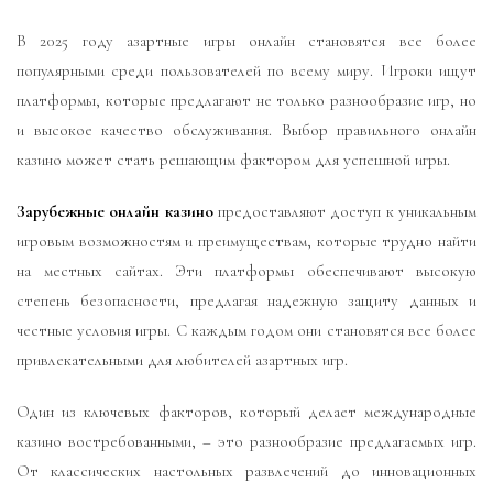
В 2025 году азартные игры онлайн становятся все более
популярными среди пользователей по всему миру. Игроки ищут
платформы, которые предлагают не только разнообразие игр, но
и высокое качество обслуживания. Выбор правильного онлайн
казино может стать решающим фактором для успешной игры.
Зарубежные онлайн казино
предоставляют доступ к уникальным
игровым возможностям и преимуществам, которые трудно найти
на местных сайтах. Эти платформы обеспечивают высокую
степень безопасности, предлагая надежную защиту данных и
честные условия игры. С каждым годом они становятся все более
привлекательными для любителей азартных игр.
Один из ключевых факторов, который делает международные
казино востребованными, – это разнообразие предлагаемых игр.
От классических настольных развлечений до инновационных