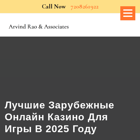
Call Now
7208261922
Лучшие Зарубежные
Онлайн Казино Для
Игры В 2025 Году