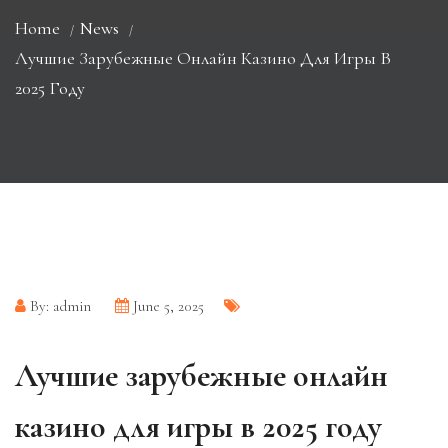
Home
News
Лучшие Зарубежные Онлайн Казино Для Игры В
2025 Году
By: admin
June 5, 2025
Лучшие зарубежные онлайн
казино для игры в 2025 году