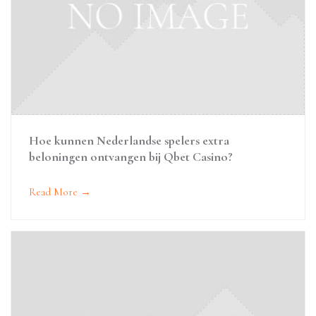
Hoe kunnen Nederlandse spelers extra
beloningen ontvangen bij Qbet Casino?
Read More →