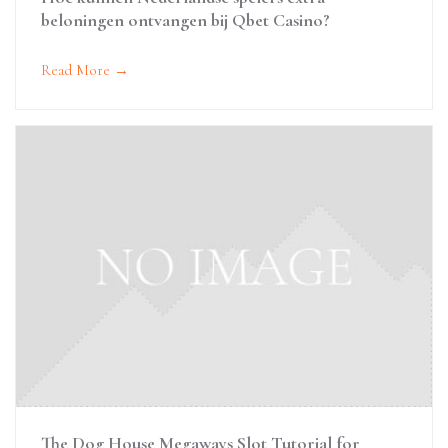
beloningen ontvangen bij Qbet Casino?
Read More →
The Dog House Megaways Slot Tutorial for