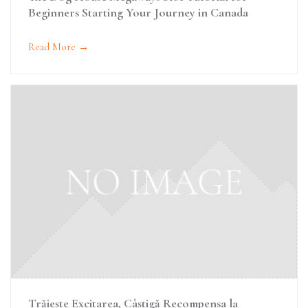
Beginners Starting Your Journey in Canada
Read More →
Trăiește Excitarea, Câștigă Recompensa la