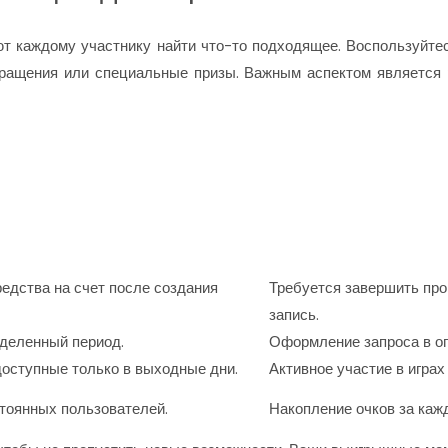
т каждому участнику найти что-то подходящее. Воспользуйте
ращения или специальные призы. Важным аспектом является р
едства на счет после создания
Требуется завершить про
запись.
еделенный период.
Оформление запроса в о
оступные только в выходные дни.
Активное участие в играх
стоянных пользователей.
Накопление очков за кажд