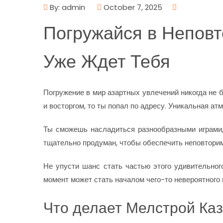
By: admin
October 7, 2025
Погружайся в Неповт
Уже Ждет Тебя
Погружение в мир азартных увлечений никогда не
и восторгом, то ты попал по адресу. Уникальная 
Ты сможешь насладиться разнообразными играми,
тщательно продуман, чтобы обеспечить неповтори
Не упусти шанс стать частью этого удивительног
момент может стать началом чего-то невероятного
Что делает Мелстрой Ка