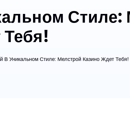
кальном Стиле:
 Тебя!
й В Уникальном Стиле: Мелстрой Казино Ждет Тебя!