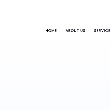
HOME
ABOUT US
SERVIC