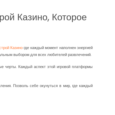
ой Казино, Которое
трой Казино
где каждый момент наполнен энергией
еальным выбором для всех любителей развлечений.
ые черты. Каждый аспект этой игровой платформы
ления. Позволь себе окунуться в мир, где каждый