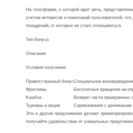
На платформе, о которой идет речь, представлен
учетом интересов и пожеланий пользователей, что
поощрений, от которых не стоит отказываться.
Тип бонуса
Описание
Условия получения
Приветственный бонус
Специальное вознаграждени
Фриспины
Бесплатные вращения на оп
Кэшбэк
Возврат части проигранных 
Турниры и акции
Соревнования с денежными 
Эти и другие предложения делают времяпрепрово
получайте удовольствие от уникальных предложен