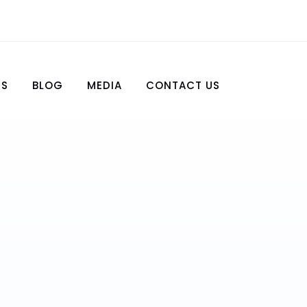
ES
BLOG
MEDIA
CONTACT US