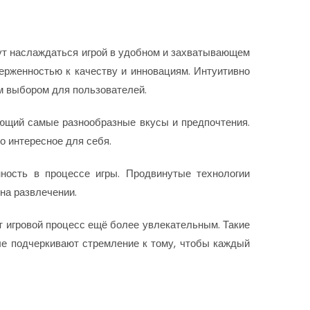
ут наслаждаться игрой в удобном и захватывающем
ерженностью к качеству и инновациям. Интуитивно
м выбором для пользователей.
ющий самые разнообразные вкусы и предпочтения.
о интересное для себя.
ность в процессе игры. Продвинутые технологии
на развлечении.
 игровой процесс ещё более увлекательным. Такие
е подчеркивают стремление к тому, чтобы каждый