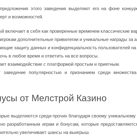
редложения этого заведения выделяют его на фоне конкуре
ерт и возможностей.
й включает в себя как проверенные временем классические вар
грокам дополнительные привилегии и уникальные награды за ак
ающие защиту данных и конфиденциальность пользователей на
чь в любое время и ответить на все вопросы.
ает взаимодействие с платформой простым и приятным.
т заведение популярностью и признанием среди множества
нусы от Мелстрой Казино
торые выделяются среди прочих благодаря своему уникальному
ьно разработанным играм и бонусам, которые предоставляются
ачительно увеличивает шансы на выигрыш.