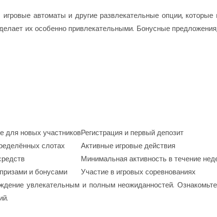
ы игровые автоматы и другие развлекательные опции, которые 
 делает их особенно привлекательными. Бонусные предложения
е для новых участников
Регистрация и первый депозит
ределённых слотах
Активные игровые действия
средств
Минимальная активность в течение нед
призами и бонусами
Участие в игровых соревнованиях
ждение увлекательным и полным неожиданностей. Ознакомьте
ий.