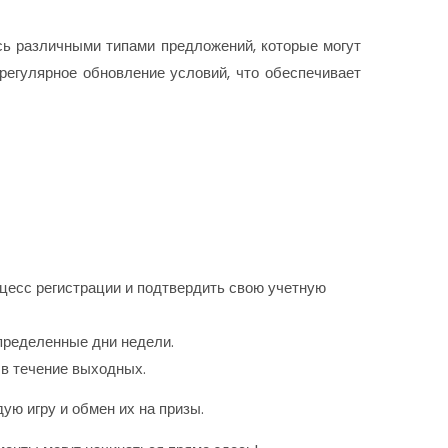
сь различными типами предложений, которые могут
егулярное обновление условий, что обеспечивает
цесс регистрации и подтвердить свою учетную
пределенные дни недели.
 в течение выходных.
ую игру и обмен их на призы.